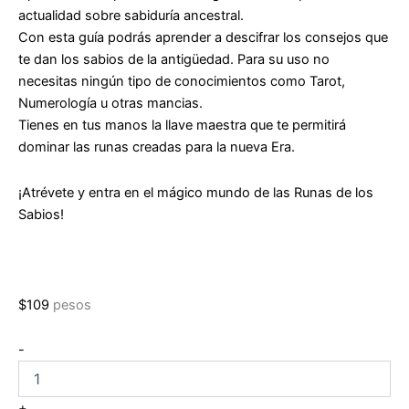
actualidad sobre sabiduría ancestral.
Con esta guía podrás aprender a descifrar los consejos que
te dan los sabios de la antigüedad. Para su uso no
necesitas ningún tipo de conocimientos como Tarot,
Numerología u otras mancias.
Tienes en tus manos la llave maestra que te permitirá
dominar las runas creadas para la nueva Era.
¡Atrévete y entra en el mágico mundo de las Runas de los
Sabios!
$
109
pesos
Runas
-
de
los
sabios:
+