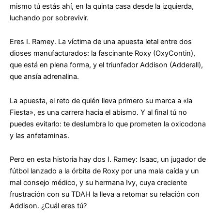
mismo tú estás ahí, en la quinta casa desde la izquierda,
luchando por sobrevivir.
Eres
I. Ramey
. La víctima de una apuesta letal entre dos
dioses manufacturados: la fascinante
Roxy
(OxyContin),
que está en plena forma, y el triunfador
Addison
(Adderall),
que ansía adrenalina.
La apuesta, el reto de quién lleva primero su marca a «la
Fiesta», es una carrera hacia el abismo. Y al final tú no
puedes evitarlo: te deslumbra lo que prometen la oxicodona
y las anfetaminas.
Pero en esta historia hay dos I. Ramey:
Isaac
, un jugador de
fútbol lanzado a la órbita de Roxy por una mala caída y un
mal consejo médico, y su hermana
Ivy
, cuya creciente
frustración con su TDAH la lleva a retomar su relación con
Addison. ¿Cuál eres tú?