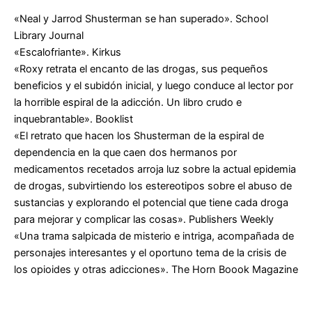
«Neal y Jarrod Shusterman se han superado».
School
Library Journal
«Escalofriante».
Kirkus
«
Roxy
retrata el encanto de las drogas, sus pequeños
beneficios y el subidón inicial, y luego conduce al lector por
la horrible espiral de la adicción. Un libro crudo e
inquebrantable».
Booklist
«El retrato que hacen los Shusterman de la espiral de
dependencia en la que caen dos hermanos por
medicamentos recetados arroja luz sobre la actual epidemia
de drogas, subvirtiendo los estereotipos sobre el abuso de
sustancias y explorando el potencial que tiene cada droga
para mejorar y complicar las cosas».
Publishers Weekly
«Una trama salpicada de misterio e intriga, acompañada de
personajes interesantes y el oportuno tema de la crisis de
los opioides y otras adicciones».
The Horn Boook Magazine