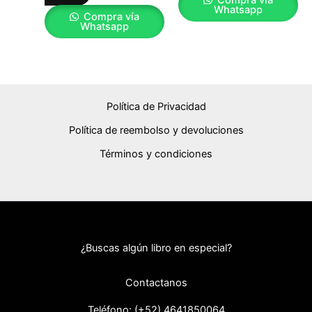
Compra vía
Whatsapp
Compra vía
Whatsapp
Política de Privacidad
Política de reembolso y devoluciones
Términos y condiciones
¿Buscas algún libro en especial?
Contactanos
Teléfono: (+52) 46418
50064