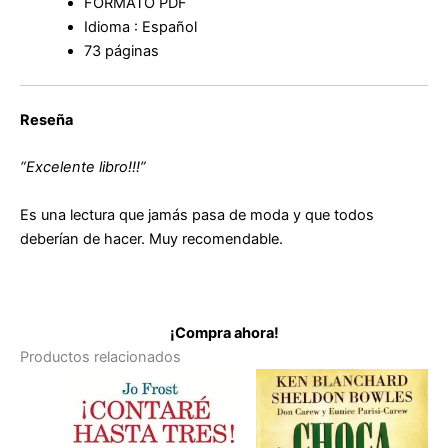
FORMATO PDF
cantidad
Idioma : Español
73 páginas
Reseña
“Excelente libro!!!”
Es una lectura que jamás pasa de moda y que todos
deberían de hacer. Muy recomendable.
¡Compra ahora!
Productos relacionados