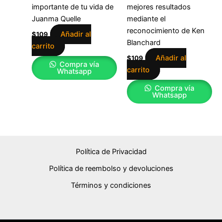
importante de tu vida de
mejores resultados
Juanma Quelle
mediante el
reconocimiento de Ken
Añadir al
$
109
Blanchard
carrito
Añadir al
$
109
Compra vía
carrito
Whatsapp
Compra vía
Whatsapp
Política de Privacidad
Política de reembolso y devoluciones
Términos y condiciones