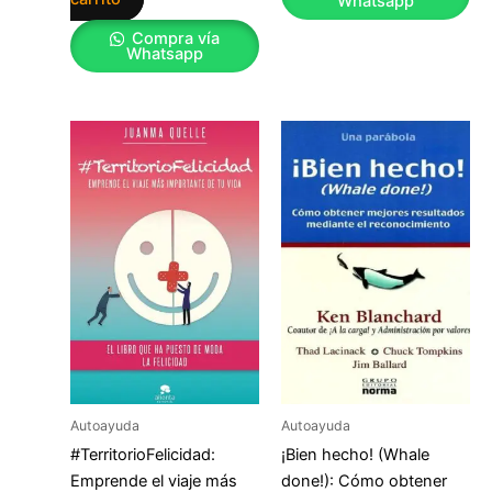
Whatsapp
Compra vía
Whatsapp
Autoayuda
Autoayuda
#TerritorioFelicidad:
¡Bien hecho! (Whale
Emprende el viaje más
done!): Cómo obtener