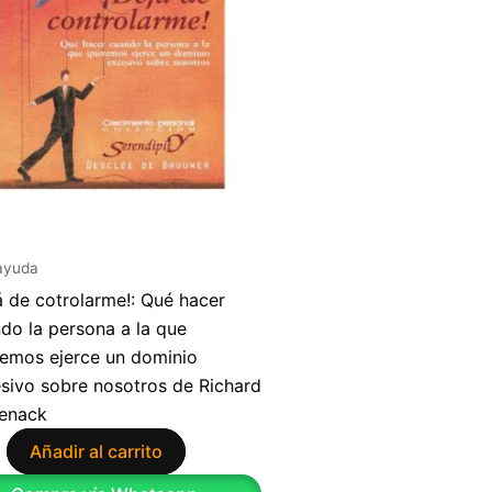
ayuda
á de cotrolarme!: Qué hacer
do la persona a la que
emos ejerce un dominio
sivo sobre nosotros de Richard
tenack
Añadir al carrito
9