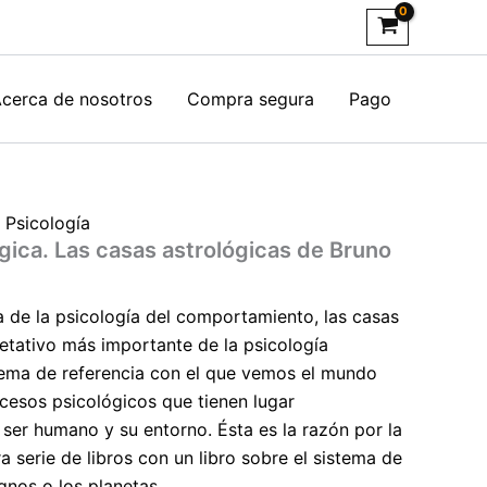
cerca de nosotros
Compra segura
Pago
,
Psicología
gica. Las casas astrológicas de Bruno
a de la psicología del comportamiento, las casas
retativo más importante de la psicología
stema de referencia con el que vemos el mundo
ocesos psicológicos que tienen lugar
 ser humano y su entorno. Ésta es la razón por la
serie de libros con un libro sobre el sistema de
gnos o los planetas.