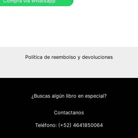
Compra vía Whatsapp
Política de reembolso y devoluciones
¿Buscas algún libro en especial?
Contactanos
Teléfono: (+52) 46418
50064