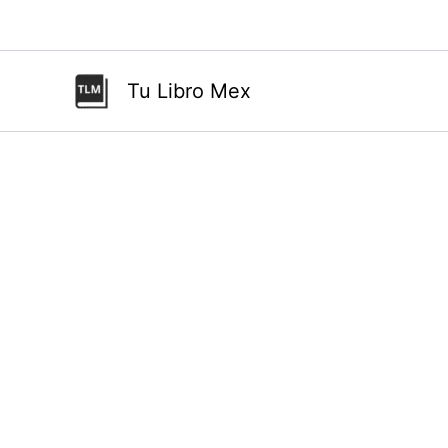
Ir
al
contenido
Tu Libro Mex