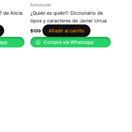
Autoayuda
 de Alicia
¿Quién es quién?: Diccionario de
tipos y caracteres de Javier Urrua
Añadir al carrito
$
109
app
Compra vía Whatsapp