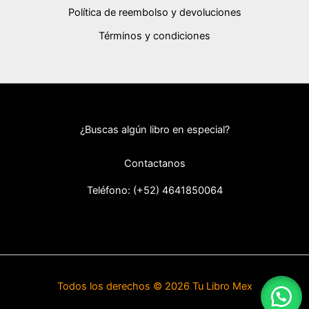
Política de reembolso y devoluciones
Términos y condiciones
¿Buscas algún libro en especial?
Contactanos
Teléfono: (+52) 46418
50064
Todos los derechos © 2026 Tu Libro Mex