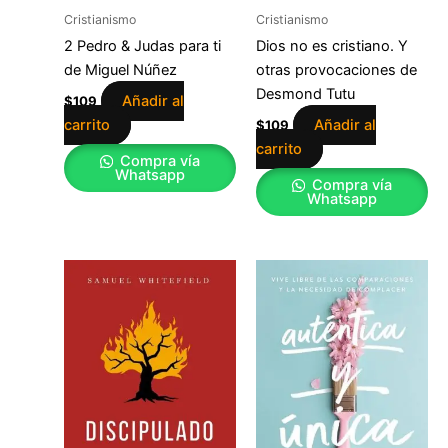
Cristianismo
Cristianismo
2 Pedro & Judas para ti
Dios no es cristiano. Y
de Miguel Núñez
otras provocaciones de
Desmond Tutu
Añadir al
$
109
carrito
Añadir al
$
109
carrito
Compra vía
Whatsapp
Compra vía
Whatsapp