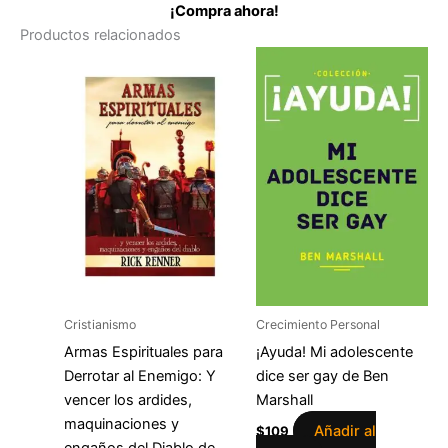
¡Compra ahora!
Productos relacionados
Cristianismo
Crecimiento Personal
Armas Espirituales para
¡Ayuda! Mi adolescente
Derrotar al Enemigo: Y
dice ser gay de Ben
vencer los ardides,
Marshall
maquinaciones y
Añadir al
$
109
engaños del Diablo de