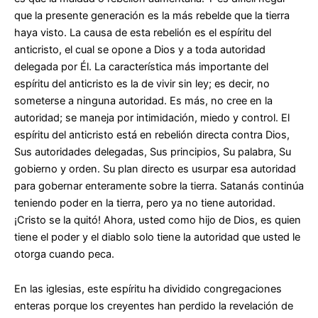
que la presente generación es la más rebelde que la tierra
haya visto. La causa de esta rebelión es el espíritu del
anticristo, el cual se opone a Dios y a toda autoridad
delegada por Él. La característica más importante del
espíritu del anticristo es la de vivir sin ley; es decir, no
someterse a ninguna autoridad. Es más, no cree en la
autoridad; se maneja por intimidación, miedo y control. El
espíritu del anticristo está en rebelión directa contra Dios,
Sus autoridades delegadas, Sus principios, Su palabra, Su
gobierno y orden. Su plan directo es usurpar esa autoridad
para gobernar enteramente sobre la tierra. Satanás continúa
teniendo poder en la tierra, pero ya no tiene autoridad.
¡Cristo se la quitó! Ahora, usted como hijo de Dios, es quien
tiene el poder y el diablo solo tiene la autoridad que usted le
otorga cuando peca.
En las iglesias, este espíritu ha dividido congregaciones
enteras porque los creyentes han perdido la revelación de