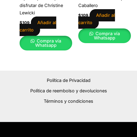
disfrutar de Christine
Caballero
Lewicki
Añadir al
$
109
Añadir al
carrito
$
109
carrito
Compra vía
Whatsapp
Compra vía
Whatsapp
Política de Privacidad
Política de reembolso y devoluciones
Términos y condiciones