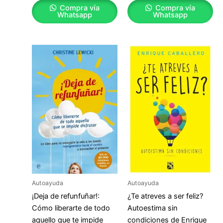
Compra vía
Compra vía
Whatsapp
Whatsapp
Autoayuda
Autoayuda
¡Deja de refunfuñar!:
¿Te atreves a ser feliz?
Cómo liberarte de todo
Autoestima sin
aquello que te impide
condiciones de Enrique