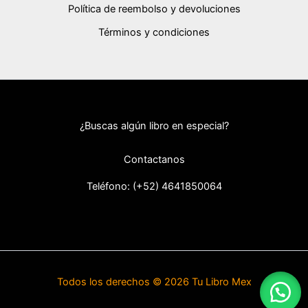
Política de reembolso y devoluciones
Términos y condiciones
¿Buscas algún libro en especial?
Contactanos
Teléfono: (+52) 46418
50064
Todos los derechos © 2026 Tu Libro Mex