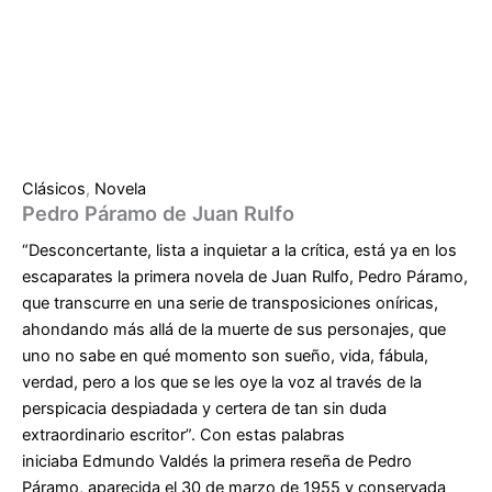
Clásicos
,
Novela
Pedro Páramo de Juan Rulfo
“Desconcertante, lista a inquietar a la crítica, está ya en los
escaparates la primera novela de
Juan Rulfo
,
Pedro Páramo
,
que transcurre en una serie de transposiciones oníricas,
ahondando más allá de la muerte de sus personajes, que
uno no sabe en qué momento son sueño, vida, fábula,
verdad, pero a los que se les oye la voz al través de la
perspicacia despiadada y certera de tan sin duda
extraordinario escritor”. Con estas palabras
iniciaba
Edmundo Valdés
la primera reseña de
Pedro
Páramo,
aparecida el 30 de marzo de 1955 y conservada