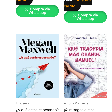
carrito
Añadir al
$
99
carrito
Compra vía
Whatsapp
Compra vía
Whatsapp
Erotismo
Amor y Romance
¿A qué estás esperando?
¡Qué tragedia más