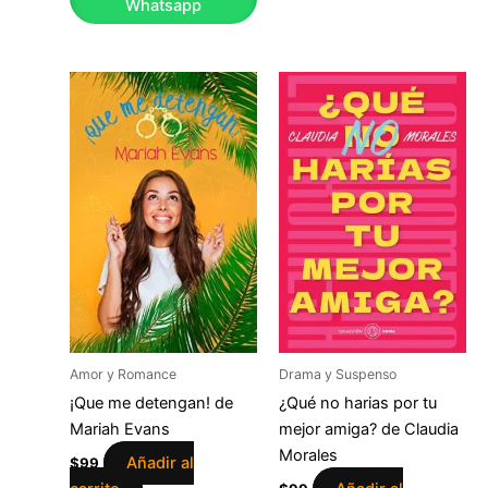
Whatsapp
Amor y Romance
Drama y Suspenso
¡Que me detengan! de
¿Qué no harias por tu
Mariah Evans
mejor amiga? de Claudia
Morales
Añadir al
$
99