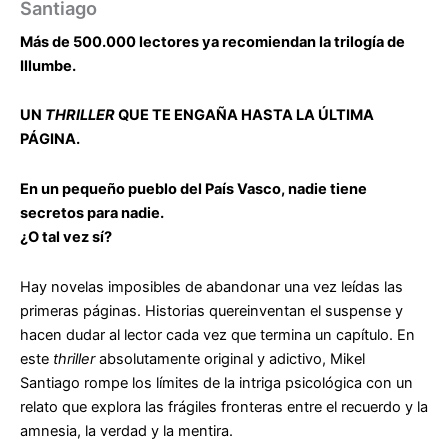
Santiago
Más de 500.000 lectores ya recomiendan la trilogía de
Illumbe.
UN
THRILLER
QUE TE ENGAÑA HASTA LA ÚLTIMA
PÁGINA.
En un pequeño pueblo del País Vasco, nadie tiene
secretos para nadie.
¿O tal vez sí?
Hay novelas imposibles de abandonar una vez leídas las
primeras páginas. Historias quereinventan el suspense y
hacen dudar al lector cada vez que termina un capítulo. En
este
thriller
absolutamente original y adictivo, Mikel
Santiago rompe los límites de la intriga psicológica con un
relato que explora las frágiles fronteras entre el recuerdo y la
amnesia, la verdad y la mentira.