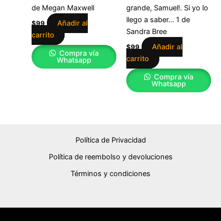
de Megan Maxwell
grande, Samuel!. Si yo lo
llego a saber… 1 de
Añadir al
$
99
Sandra Bree
carrito
Añadir al
$
99
Compra vía
carrito
Whatsapp
Compra vía
Whatsapp
Política de Privacidad
Política de reembolso y devoluciones
Términos y condiciones