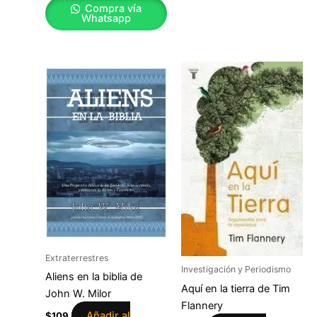
Compra vía
Whatsapp
Extraterrestres
Investigación y Periodismo
Aliens en la biblia de
Aquí en la tierra de Tim
John W. Milor
Flannery
Añadir al
$
109