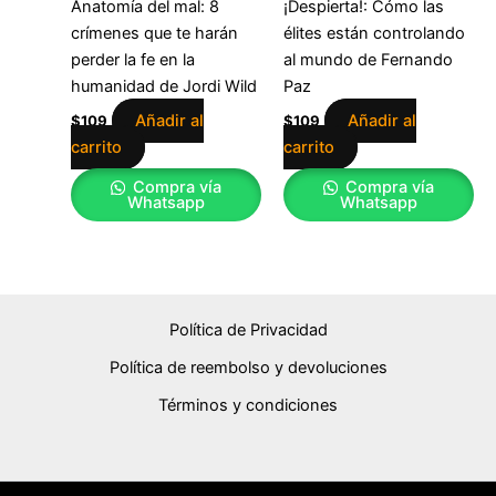
Anatomía del mal: 8
¡Despierta!: Cómo las
crímenes que te harán
élites están controlando
perder la fe en la
al mundo de Fernando
humanidad de Jordi Wild
Paz
Añadir al
Añadir al
$
109
$
109
carrito
carrito
Compra vía
Compra vía
Whatsapp
Whatsapp
Política de Privacidad
Política de reembolso y devoluciones
Términos y condiciones