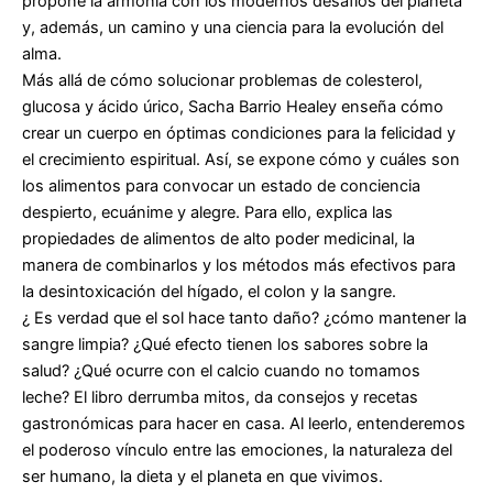
propone la armonía con los modernos desafíos del planeta
y, además, un camino y una ciencia para la evolución del
alma.
Más allá de cómo solucionar problemas de colesterol,
glucosa y ácido úrico, Sacha Barrio Healey enseña cómo
crear un cuerpo en óptimas condiciones para la felicidad y
el crecimiento espiritual. Así, se expone cómo y cuáles son
los alimentos para convocar un estado de conciencia
despierto, ecuánime y alegre. Para ello, explica las
propiedades de alimentos de alto poder medicinal, la
manera de combinarlos y los métodos más efectivos para
la desintoxicación del hígado, el colon y la sangre.
¿ Es verdad que el sol hace tanto daño? ¿cómo mantener la
sangre limpia? ¿Qué efecto tienen los sabores sobre la
salud? ¿Qué ocurre con el calcio cuando no tomamos
leche? El libro derrumba mitos, da consejos y recetas
gastronómicas para hacer en casa. Al leerlo, entenderemos
el poderoso vínculo entre las emociones, la naturaleza del
ser humano, la dieta y el planeta en que vivimos.