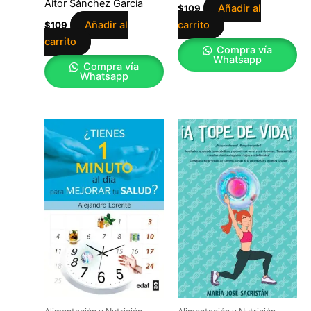
Aitor Sánchez García
Añadir al
$
109
Añadir al
carrito
$
109
carrito
Compra vía
Whatsapp
Compra vía
Whatsapp