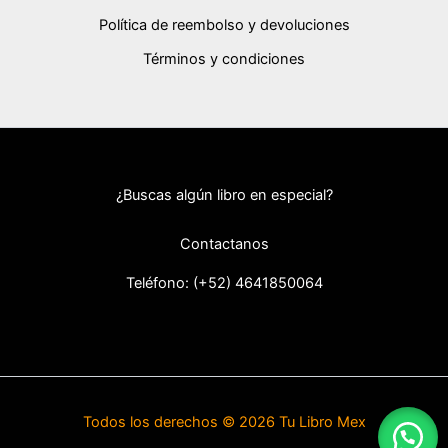
Política de reembolso y devoluciones
Términos y condiciones
¿Buscas algún libro en especial?
Contactanos
Teléfono: (+52) 46418
50064
Todos los derechos © 2026 Tu Libro Mex