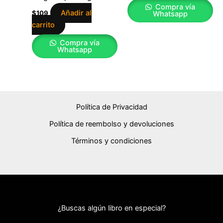
Compra vía
Añadir al
$
109
Whatsapp
carrito
Compra vía
Whatsapp
Política de Privacidad
Política de reembolso y devoluciones
Términos y condiciones
¿Buscas algún libro en especial?