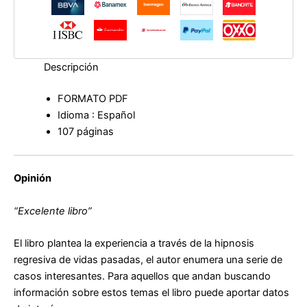
B.
Draco
cantidad
Descripción
FORMATO PDF
Idioma : Español
107 páginas
Opinión
“Excelente libro”
El libro plantea la experiencia a través de la hipnosis
regresiva de vidas pasadas, el autor enumera una serie de
casos interesantes. Para aquellos que andan buscando
información sobre estos temas el libro puede aportar datos