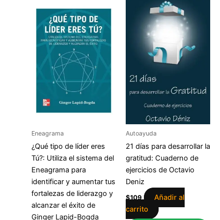
Eneagrama
Autoayuda
¿Qué tipo de líder eres
21 días para desarrollar la
Tú?: Utiliza el sistema del
gratitud: Cuaderno de
Eneagrama para
ejercicios de Octavio
identificar y aumentar tus
Deniz
fortalezas de liderazgo y
Añadir al
$
109
alcanzar el éxito de
carrito
Ginger Lapid-Bogda