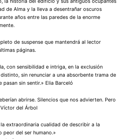
 la historia del edificio y sus antiguos ocupantes
ad de Alma y la lleva a desentrañar oscuros
rante años entre las paredes de la enorme
mente.
epleto de suspense que mantendrá al lector
ltimas páginas.
 con sensibilidad e intriga, en la exclusión
r distinto, sin renunciar a una absorbente trama de
e pasan sin sentir.»
Elia Barceló
berían abrirse. Silencios que nos advierten. Pero
»
Víctor del Árbol
a extraordinaria cualidad de describir a la
lo peor del ser humano.»