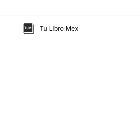
Ir
al
contenido
Tu Libro Mex