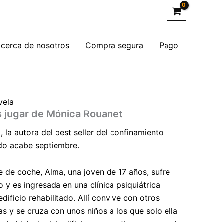
cerca de nosotros
Compra segura
Pago
vela
os jugar de Mónica Rouanet
 la autora del
best seller
del confinamiento
do acabe septiembre.
e de coche, Alma, una joven de 17 años, sufre
y es ingresada en una clínica psiquiátrica
dificio rehabilitado. Allí convive con otros
as y se cruza con unos niños a los que solo ella