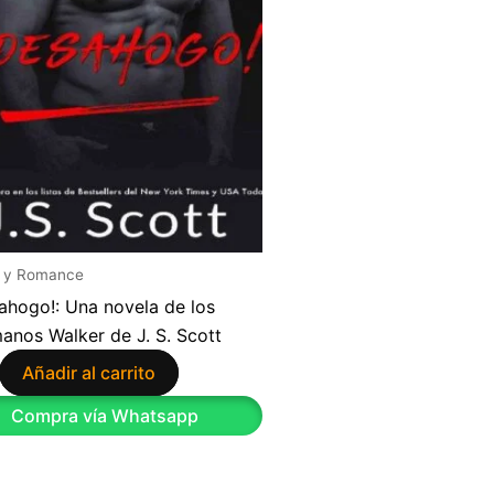
 y Romance
ahogo!: Una novela de los
anos Walker de J. S. Scott
Añadir al carrito
Compra vía Whatsapp