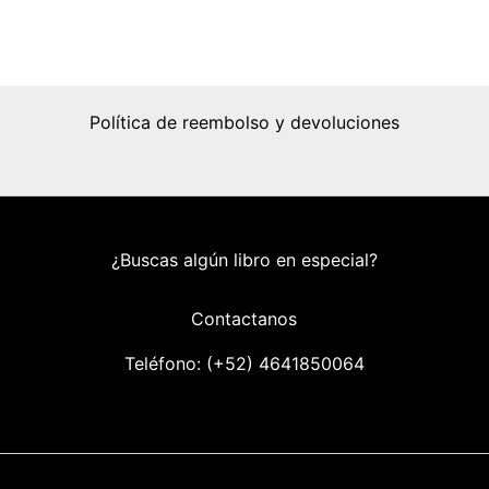
Política de reembolso y devoluciones
¿Buscas algún libro en especial?
Contactanos
Teléfono: (+52) 46418
50064