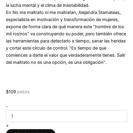
la lucha mental y el clima de inestabilidad.
En No me maltrato ni me maltratan, Alejandra Stamateas,
especialista en motivación y transformación de mujeres,
expone de forma clara de qué manera este “hombre de los
mil rostros” va construyendo su poder, pero también ofrece
las herramientas para detectarlo a tiempo, sanar las heridas
y cortar este círculo de control. “Es tiempo de que
comiences a darte el valor que verdaderamente tienes. Salir
del maltrato no es una opción, es una obligación”.
$
109
pesos
No
-
me
maltrato,
ni
+
me