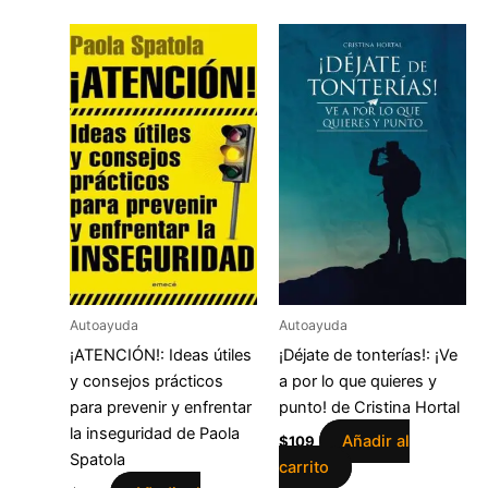
Autoayuda
Autoayuda
¡ATENCIÓN!: Ideas útiles
¡Déjate de tonterías!: ¡Ve
y consejos prácticos
a por lo que quieres y
para prevenir y enfrentar
punto! de Cristina Hortal
la inseguridad de Paola
Añadir al
$
109
Spatola
carrito