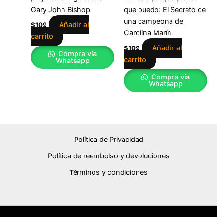
Gary John Bishop
que puedo: El Secreto de
una campeona de
Añadir al
$
109
Carolina Marín
carrito
Añadir al
$
109
Compra vía
carrito
Whatsapp
Compra vía
Whatsapp
Política de Privacidad
Política de reembolso y devoluciones
Términos y condiciones