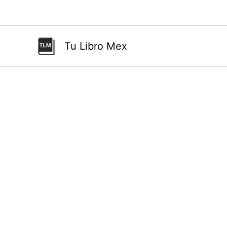
Ir
al
contenido
Tu Libro Mex