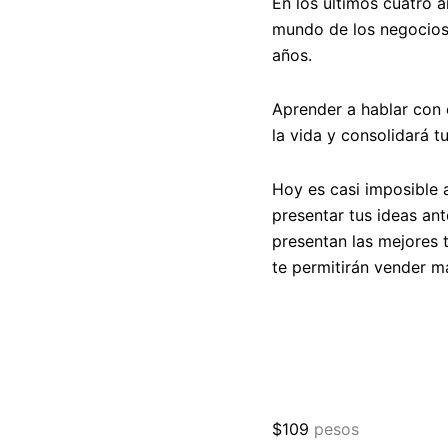
En los últimos cuatro a
mundo de los negocios 
años.
Aprender a hablar con 
la vida y consolidará t
Hoy es casi imposible a
presentar tus ideas ante
presentan las mejores 
te permitirán vender má
$
109
pesos