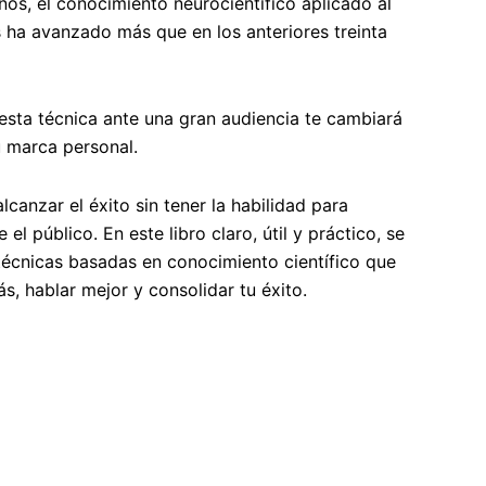
ños, el conocimiento neurocientífico aplicado al
ha avanzado más que en los anteriores treinta
esta técnica ante una gran audiencia te cambiará
u marca personal.
lcanzar el éxito sin tener la habilidad para
 el público. En este libro claro, útil y práctico, se
técnicas basadas en conocimiento científico que
s, hablar mejor y consolidar tu éxito.