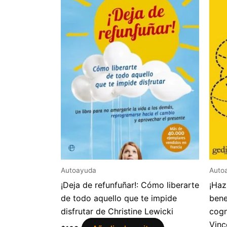
Autoayuda
Auto
¡Deja de refunfuñar!: Cómo liberarte
¡Haz
de todo aquello que te impide
bene
disfrutar de Christine Lewicki
cogn
Vinc