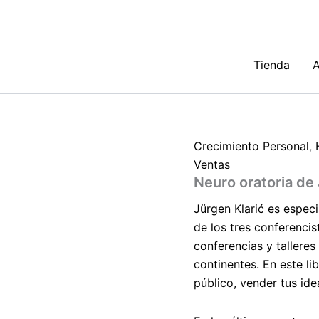
cantidad
Tienda
A
Crecimiento Personal
,
Ventas
Neuro oratoria de 
Jürgen Klarić es espec
de los tres conferenci
conferencias y talleres
continentes. En este li
público, vender tus ide