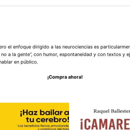
o el enfoque dirigido a las neurociencias es particularmen
te no a la gente”, con humor, espontaneidad y con textos y
ablar en público.
¡Compra ahora!