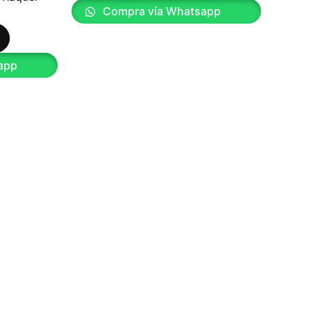
Compra vía Whatsapp
app