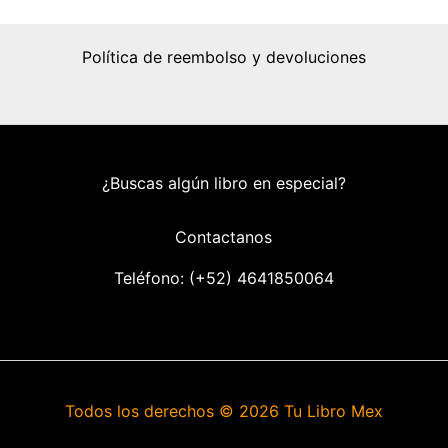
Política de reembolso y devoluciones
¿Buscas algún libro en especial?
Contactanos
Teléfono: (+52) 46418
50064
Todos los derechos © 2026 Tu Libro Mex