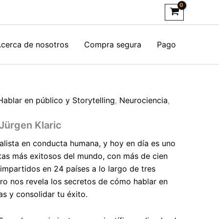
cerca de nosotros
Compra segura
Pago
Hablar en público y Storytelling
,
Neurociencia
,
Jürgen Klaric
ialista en conducta humana, y hoy en día es uno
stas más exitosos del mundo, con más de cien
 impartidos en 24 países a lo largo de tres
bro nos revela los secretos de cómo hablar en
as y consolidar tu éxito.