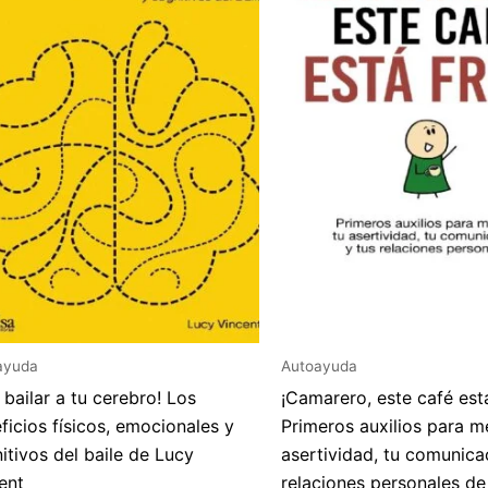
ayuda
Autoayuda
 bailar a tu cerebro! Los
¡Camarero, este café está
ficios físicos, emocionales y
Primeros auxilios para m
itivos del baile de Lucy
asertividad, tu comunica
ent
relaciones personales de