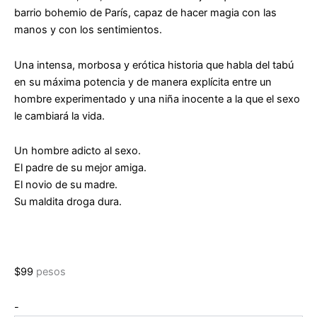
barrio bohemio de París, capaz de hacer magia con las
manos y con los sentimientos.
Una intensa, morbosa y erótica historia que habla del tabú
en su máxima potencia y de manera explícita entre un
hombre experimentado y una niña inocente a la que el sexo
le cambiará la vida.
Un hombre adicto al sexo.
El padre de su mejor amiga.
El novio de su madre.
Su maldita droga dura.
$
99
pesos
Mi
-