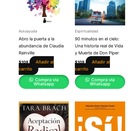
Autoayuda
Espiritualidad
Abro la puerta a la
90 minutos en el cielo:
abundancia de Claudia
Una historia real de Vida
Rainville
y Muerte de Don Piper
Añadir al
Añadir al
$
109
$
109
carrito
carrito
Compra vía
Compra vía
Whatsapp
Whatsapp