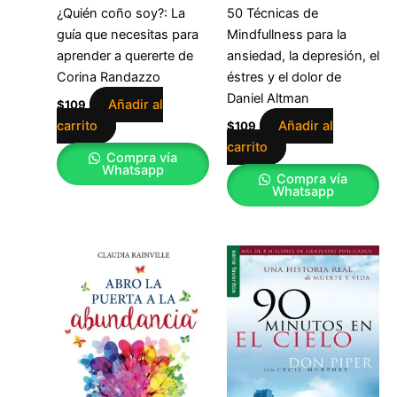
¿Quién coño soy?: La
50 Técnicas de
guía que necesitas para
Mindfullness para la
aprender a quererte de
ansiedad, la depresión, el
Corina Randazzo
éstres y el dolor de
Daniel Altman
Añadir al
$
109
carrito
Añadir al
$
109
carrito
Compra vía
Whatsapp
Compra vía
Whatsapp