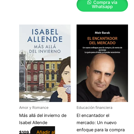
Compra vía
Whatsapp
Amor y Romance
Educación financiera
Más allá del invierno de
El encantador el
Isabel Allende
mercado: Un nuevo
enfoque para la compra
Añadir al
$
109