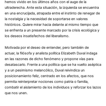
hemos vivido en los últimos años con el auge de la
ultraderecha. Ante esta situación,
la izquierda se encuentra
en una encrucijada
, atrapada entre el instinto de renegar de
la nostalgia y la necesidad de soportarse en valores
históricos. Quiere mirar hacia delante al mismo tiempo que
se enfrenta a un presente marcado por la
crisis ecológica
y
los
deseos insatisfechos
del liberalismo.
Motivada por el deseo de entender, pero también de
actuar,
la filósofa y analista política Elizabeth Duval
indaga
en las razones de dicho fenómeno y propone vías para
desatascarlo. Frente a una política que se ha vuelto aséptica
y a un pesimismo melancólico, Duval reivindica
un
posicionamiento feliz
, centrado en los afectos, que nos
permita reinterpretar nociones como
patria o familia
,
combatir el aislamiento de los individuos y reforzar los
lazos
que nos unen
.