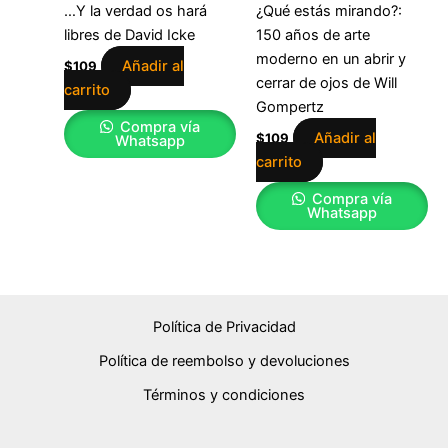
…Y la verdad os hará
¿Qué estás mirando?:
libres de David Icke
150 años de arte
moderno en un abrir y
Añadir al
$
109
cerrar de ojos de Will
carrito
Gompertz
Compra vía
Añadir al
$
109
Whatsapp
carrito
Compra vía
Whatsapp
Política de Privacidad
Política de reembolso y devoluciones
Términos y condiciones