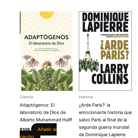
Ciencia
Historia
Adaptógenos: El
¿Arde París?: la
laboratorio de Dios de
emocionante historia que
Alberto Muhammad Hulff
salvo París al final de la
segunda guerra mundial
Añadir al
$
109
de Dominique Lapierre
carrito