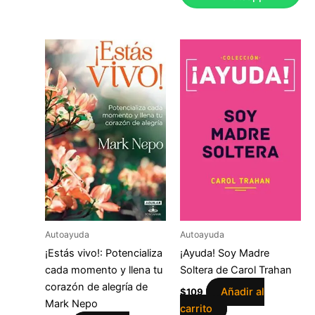
Autoayuda
Autoayuda
¡Estás vivo!: Potencializa
¡Ayuda! Soy Madre
cada momento y llena tu
Soltera de Carol Trahan
corazón de alegría de
Añadir al
$
109
Mark Nepo
carrito