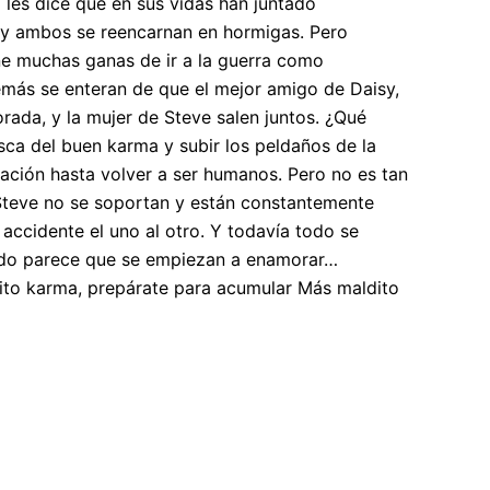
les dice que en sus vidas han juntado
y ambos se reencarnan en hormigas. Pero
ne muchas ganas de ir a la guerra como
más se enteran de que el mejor amigo de Daisy,
rada, y la mujer de Steve salen juntos. ¿Qué
sca del buen karma y subir los peldaños de la
nación hasta volver a ser humanos. Pero no es tan
 Steve no se soportan y están constantemente
accidente el uno al otro. Y todavía todo se
ando parece que se empiezan a enamorar…
dito karma,
prepárate para acumular
Más maldito