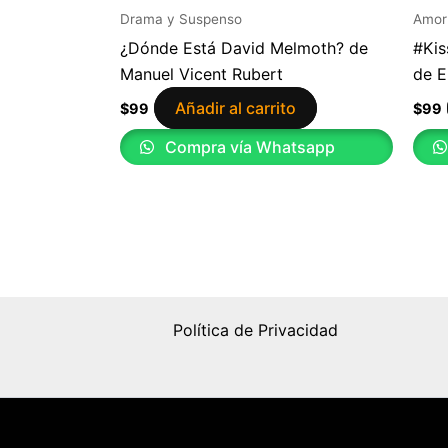
Drama y Suspenso
Amor
¿Dónde Está David Melmoth? de
#Kis
Manuel Vicent Rubert
de E
Añadir al carrito
$
99
$
99
Compra vía Whatsapp
Política de Privacidad