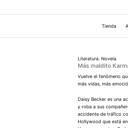
Safier
cantidad
Tienda
A
Literatura
,
Novela
Más maldito Karma
Vuelve el fenómeno que 
más vidas, más emoció
Daisy Becker es una ac
y roba a sus compañero
accidente de tráfico co
Hollywood que está en 