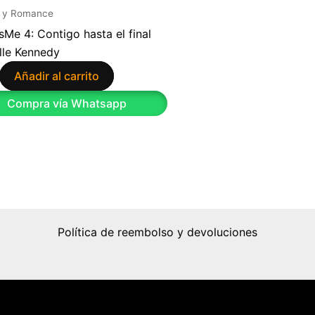
 y Romance
sMe 4: Contigo hasta el final
lle Kennedy
Añadir al carrito
Compra vía Whatsapp
Política de reembolso y devoluciones