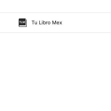
Ir
al
contenido
Tu Libro Mex