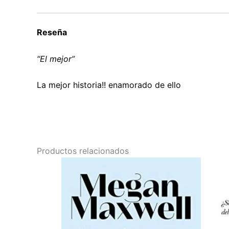
Reseña
“El mejor”
La mejor historia!! enamorado de ello
Productos relacionados