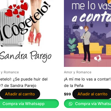
 y Romance
Amor y Romance
etelo!: ¿Se puede huir del
¡A mí me lo vas a contar!
? de Sandra Parejo
de la Peña
Añadir al carrito
Añadir al carrito
$
99
Compra vía Whatsapp
Compra vía Whats