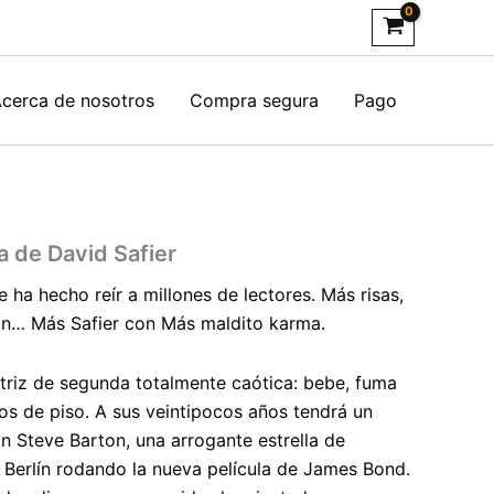
cerca de nosotros
Compra segura
Pago
 de David Safier
ha hecho reír a millones de lectores. Más risas,
n… Más Safier con Más maldito karma.
triz de segunda totalmente caótica: bebe, fuma
s de piso. A sus veintipocos años tendrá un
n Steve Barton, una arrogante estrella de
Berlín rodando la nueva película de James Bond.