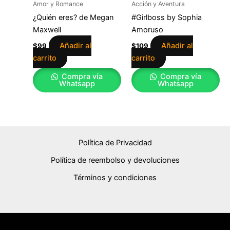
Amor y Romance
Acción y Aventura
¿Quién eres? de Megan
#Girlboss by Sophia
Maxwell
Amoruso
Añadir al
Añadir al
$
99
$
109
carrito
carrito
Compra vía
Compra vía
Whatsapp
Whatsapp
Política de Privacidad
Política de reembolso y devoluciones
Términos y condiciones