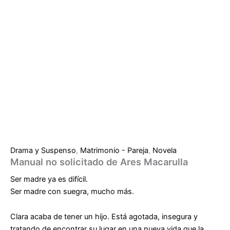
Drama y Suspenso
,
Matrimonio - Pareja
,
Novela
Manual no solicitado de Ares Macarulla
Ser madre ya es difícil.
Ser madre con suegra, mucho más.
Clara acaba de tener un hijo. Está agotada, insegura y
tratando de encontrar su lugar en una nueva vida que la