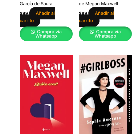
García de Saura
de Megan Maxwell
Añadir al
Añadir al
$
99
$
99
carrito
carrito
Compra vía
Compra vía
Whatsapp
Whatsapp