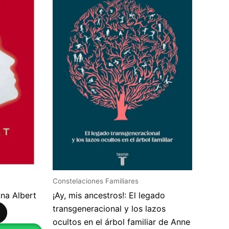
Constelaciones Familiares
una Albert
¡Ay, mis ancestros!: El legado
transgeneracional y los lazos
ocultos en el árbol familiar de Anne