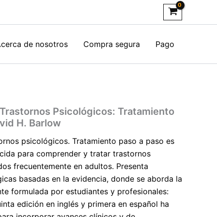
cerca de nosotros
Compra segura
Pago
 Trastornos Psicológicos: Tratamiento
vid H. Barlow
tornos psicológicos. Tratamiento paso a paso es
ocida para comprender y tratar trastornos
ados frecuentemente en adultos. Presenta
gicas basadas en la evidencia, donde se aborda la
e formulada por estudiantes y profesionales:
inta edición en inglés y primera en español ha
para incorporar avances clínicos y de