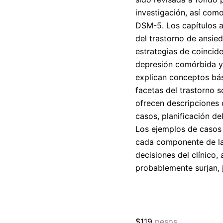
investigación, así como
DSM-5. Los capítulos a
del trastorno de ansied
estrategias de coincid
depresión comórbida y
explican conceptos bás
facetas del trastorno s
ofrecen descripciones 
casos, planificación de
Los ejemplos de casos 
cada componente de la
decisiones del clínico
probablemente surjan, j
$
119
pesos