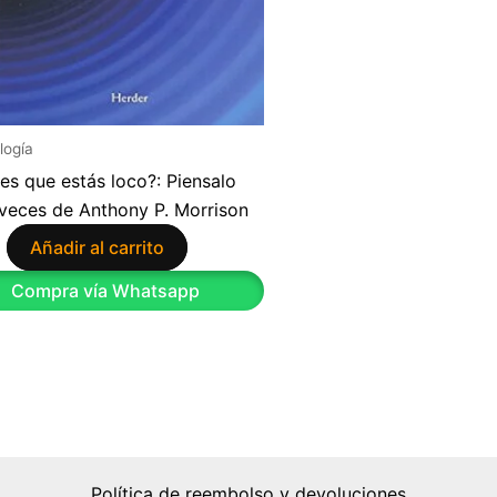
logía
es que estás loco?: Piensalo
veces de Anthony P. Morrison
Añadir al carrito
9
Compra vía Whatsapp
Política de reembolso y devoluciones