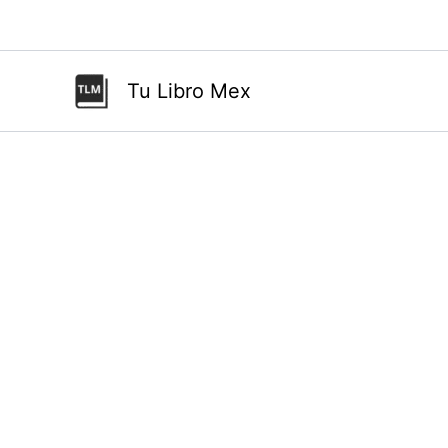
Ir
al
contenido
Tu Libro Mex