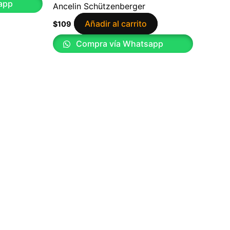
app
Ancelin Schützenberger
Añadir al carrito
$
109
Compra vía Whatsapp