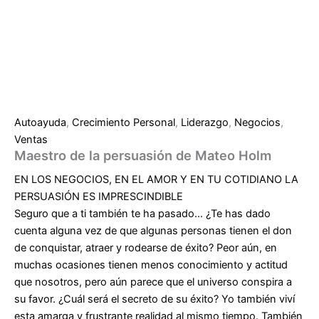
Autoayuda
,
Crecimiento Personal
,
Liderazgo
,
Negocios
,
Ventas
Maestro de la persuasión de Mateo Holm
EN LOS NEGOCIOS, EN EL AMOR Y EN TU COTIDIANO LA
PERSUASIÓN ES IMPRESCINDIBLE
Seguro que a ti también te ha pasado… ¿Te has dado
cuenta alguna vez de que algunas personas tienen el don
de conquistar, atraer y rodearse de éxito? Peor aún, en
muchas ocasiones tienen menos conocimiento y actitud
que nosotros, pero aún parece que el universo conspira a
su favor. ¿Cuál será el secreto de su éxito? Yo también viví
esta amarga y frustrante realidad al mismo tiempo. También