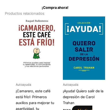
¡Compra ahora!
Productos relacionados
Autoayuda
Autoayuda
¡Camarero, este café
¡Ayuda! Quiero salir de la
está frío!: Primeros
depresión de Carol
auxilios para mejorar tu
Trahan
asertividad, tu