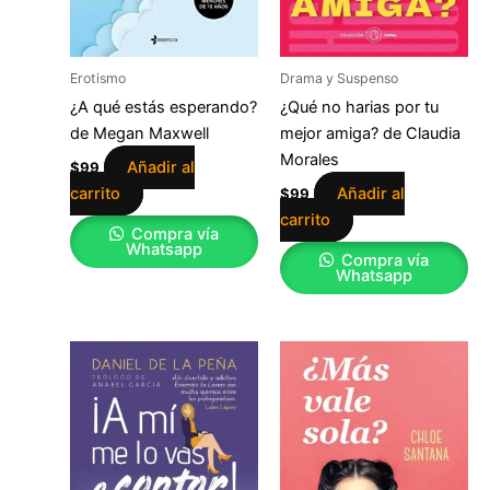
Erotismo
Drama y Suspenso
¿A qué estás esperando?
¿Qué no harias por tu
de Megan Maxwell
mejor amiga? de Claudia
Morales
Añadir al
$
99
carrito
Añadir al
$
99
carrito
Compra vía
Whatsapp
Compra vía
Whatsapp