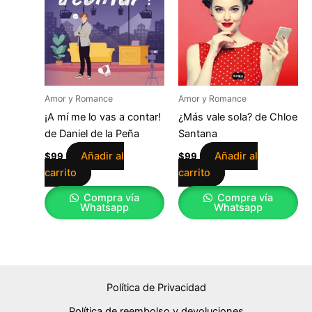
Amor y Romance
Amor y Romance
¡A mí me lo vas a contar!
¿Más vale sola? de Chloe
de Daniel de la Peña
Santana
Añadir al
Añadir al
$
99
$
99
carrito
carrito
Compra vía
Compra vía
Whatsapp
Whatsapp
Política de Privacidad
Política de reembolso y devoluciones