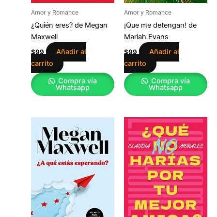
Amor y Romance
Amor y Romance
¿Quién eres? de Megan
¡Que me detengan! de
Maxwell
Mariah Evans
Añadir al
Añadir al
$
99
$
99
carrito
carrito
Compra vía
Compra vía
Whatsapp
Whatsapp