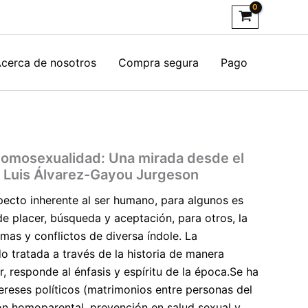
cerca de nosotros
Compra segura
Pago
 homosexualidad: Una mirada desde el
 Luis Álvarez-Gayou Jurgeson
pecto inherente al ser humano, para algunos es
de placer, búsqueda y aceptación, para otros, la
mas y conflictos de diversa índole. La
o tratada a través de la historia de manera
ar, responde al énfasis y espíritu de la época.Se ha
ereses políticos (matrimonios entre personas del
n homoparental, prevención en salud sexual y