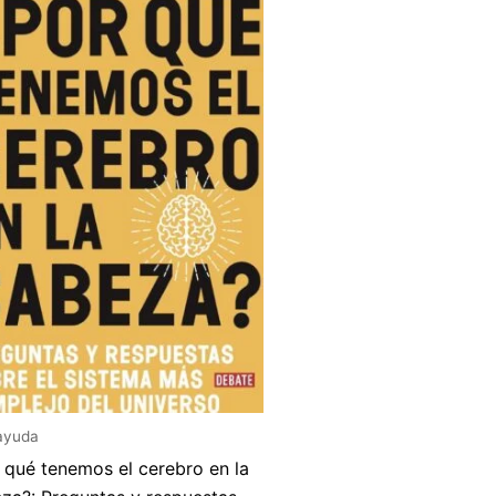
ayuda
 qué tenemos el cerebro en la