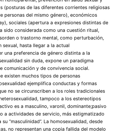
os (posturas de las diferentes corrientes religiosas
tre personas del mismo género), económicos
ay), sociales (apertura a expresiones distintas de
Ha sido considerada como una cuestión ritual,
sorden o trastorno mental, como perturbación,
 sexual, hasta llegar a la actual
r una preferencia de género distinta a la
sexualidad sin duda, expone un paradigma
de comunicación y de convivencia social.
ue existen muchos tipos de personas
sexualidad ejemplifica conductas y formas
que no se circunscriben a los roles tradicionales
a heterosexualidad, tampoco a los estereotipos
activo es a masculino, varonil, dominante;pasivo
o a actividades de servicio, más estigmatizado
 su “masculinidad”. La homosexualidad, desde
cas, no representan una copia fallida del modelo