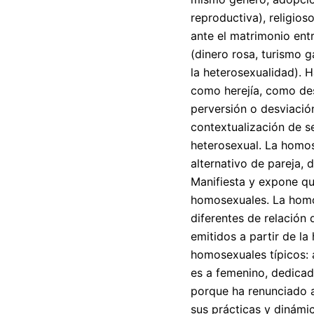
reproductiva), religios
ante el matrimonio en
(dinero rosa, turismo g
la heterosexualidad). 
como herejía, como de
perversión o desviación
contextualización de se
heterosexual. La homo
alternativo de pareja, 
Manifiesta y expone q
homosexuales. La homo
diferentes de relación 
emitidos a partir de l
homosexuales típicos: 
es a femenino, dedicad
porque ha renunciado a
sus prácticas y dinámi