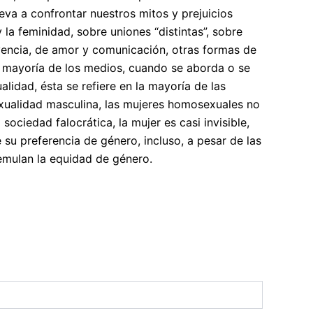
eva a confrontar nuestros mitos y prejuicios
 la feminidad, sobre uniones “distintas”, sobre
encia, de amor y comunicación, otras formas de
la mayoría de los medios, cuando se aborda o se
alidad, ésta se refiere en la mayoría de las
xualidad masculina, las mujeres homosexuales no
 sociedad falocrática, la mujer es casi invisible,
su preferencia de género, incluso, a pesar de las
 emulan la equidad de género.