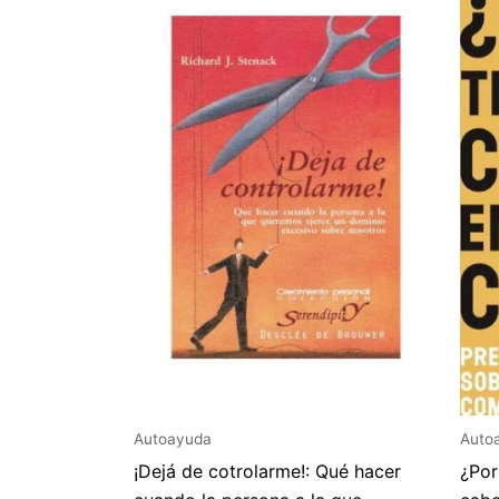
Autoayuda
Auto
¡Dejá de cotrolarme!: Qué hacer
¿Por