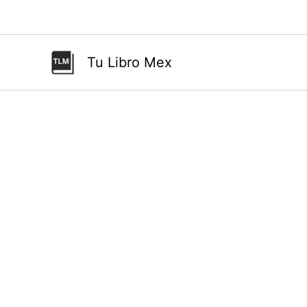
Ir
al
contenido
Tu Libro Mex