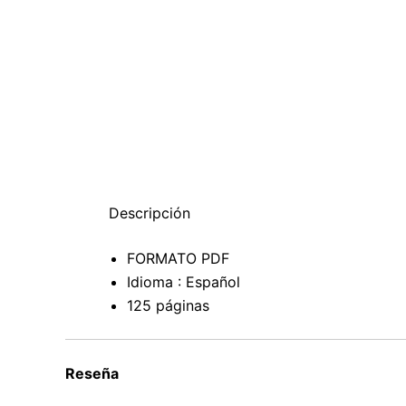
Descripción
FORMATO PDF
Idioma : Español
125 páginas
Reseña