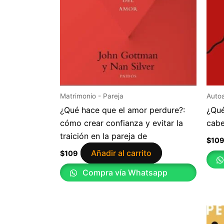
Matrimonio - Pareja
Auto
¿Qué hace que el amor perdure?:
¿Qué
cómo crear confianza y evitar la
cabe
traición en la pareja de
$
10
Añadir al carrito
$
109
Compra vía Whatsapp