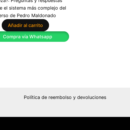
za?: Preguntas y respuestas
e el sistema más complejo del
erso de Pedro Maldonado
Añadir al carrito
9
Compra vía Whatsapp
Política de reembolso y devoluciones