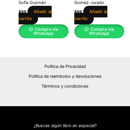
Sofía Guzmán
Gomez-Jurado
Añadir al
Añadir al
$
99
$
99
carrito
carrito
Compra vía
Compra vía
Whatsapp
Whatsapp
Política de Privacidad
Política de reembolso y devoluciones
Términos y condiciones
¿Buscas algún libro en especial?