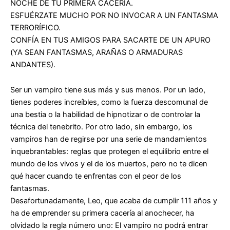
NOCHE DE TU PRIMERA CACERÍA.
ESFUÉRZATE MUCHO POR NO INVOCAR A UN FANTASMA
TERRORÍFICO.
CONFÍA EN TUS AMIGOS PARA SACARTE DE UN APURO
(YA SEAN FANTASMAS, ARAÑAS O ARMADURAS
ANDANTES).
Ser un vampiro tiene sus más y sus menos. Por un lado,
tienes poderes increíbles, como la fuerza descomunal de
una bestia o la habilidad de hipnotizar o de controlar la
técnica del tenebrito. Por otro lado, sin embargo, los
vampiros han de regirse por una serie de mandamientos
inquebrantables: reglas que protegen el equilibrio entre el
mundo de los vivos y el de los muertos, pero no te dicen
qué hacer cuando te enfrentas con el peor de los
fantasmas.
Desafortunadamente, Leo, que acaba de cumplir 111 años y
ha de emprender su primera cacería al anochecer, ha
olvidado la regla número uno: El vampiro no podrá entrar