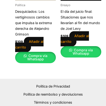
Política
Ensayo
Desquiciados: Los
El día del juicio final:
vertiginosos cambios
Situaciones que nos
que impulsa la extrema
llevarían al fin del mundo
derecha de Alejandro
de Joel Levy
Grimson
Añadir al
$
109
Añadir al
carrito
$
109
carrito
Compra vía
Whatsapp
Compra vía
Whatsapp
Política de Privacidad
Política de reembolso y devoluciones
Términos y condiciones