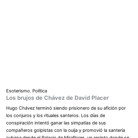
Esoterismo
,
Política
Los brujos de Chávez de David Placer
Hugo Chávez terminó siendo prisionero de su afición por
los conjuros y los rituales santeros. Los días de
conspiración intentó ganar las simpatías de sus
compañeros golpistas con la ouija y promovió la santería
cubana desde el Palacio de Miraflores, un recinto donde se