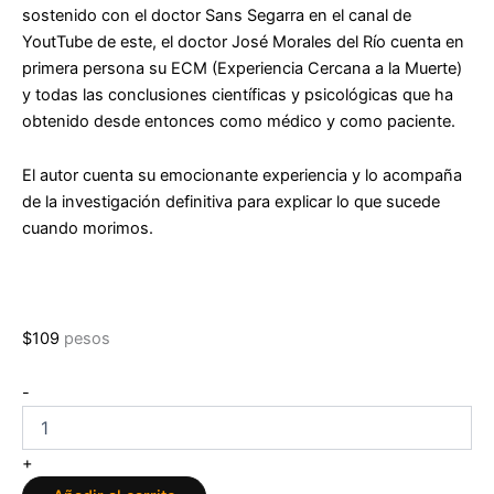
sostenido con e
l doctor Sans Segarra en el canal de
YoutTube
de este, el doctor José Morales del Río cuenta en
primera persona su ECM (Experiencia Cercana a la Muerte)
y todas las conclusiones científicas y psicológicas que ha
obtenido desde entonces como médico y como paciente.
El autor cuenta su emocionante experiencia y lo acompaña
de la investigación definitiva para explicar lo que sucede
cuando morimos.
$
109
pesos
Lo
-
que
la
muerte
+
me