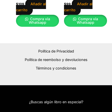
Añadir al
Añadir al
$
109
$
99
carrito
carrito
Compra vía
Compra vía
Whatsapp
Whatsapp
Política de Privacidad
Política de reembolso y devoluciones
Términos y condiciones
¿Buscas algún libro en especial?