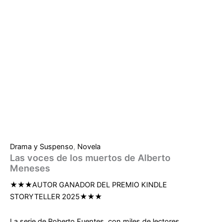
Drama y Suspenso
,
Novela
Las voces de los muertos de Alberto
Meneses
★★★
AUTOR GANADOR DEL PREMIO KINDLE
STORYTELLER 2025
★★★
La serie de Roberto Fuentes, con miles de lectores,