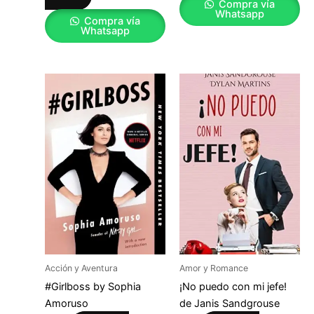
Compra vía
Whatsapp
Compra vía
Whatsapp
Acción y Aventura
Amor y Romance
#Girlboss by Sophia
¡No puedo con mi jefe!
Amoruso
de Janis Sandgrouse