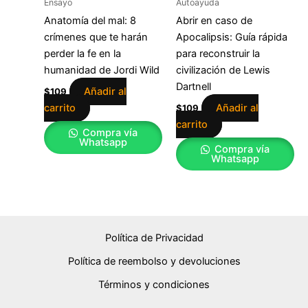
Ensayo
Autoayuda
Anatomía del mal: 8
Abrir en caso de
crímenes que te harán
Apocalipsis: Guía rápida
perder la fe en la
para reconstruir la
humanidad de Jordi Wild
civilización de Lewis
Dartnell
Añadir al
$
109
carrito
Añadir al
$
109
carrito
Compra vía
Whatsapp
Compra vía
Whatsapp
Política de Privacidad
Política de reembolso y devoluciones
Términos y condiciones