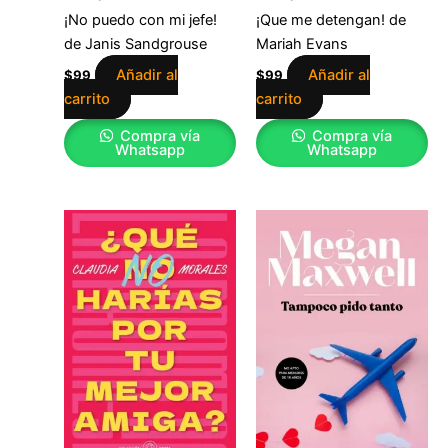
¡No puedo con mi jefe!
¡Que me detengan! de
de Janis Sandgrouse
Mariah Evans
Añadir al
Añadir al
$
99
$
99
carrito
carrito
Compra vía
Compra vía
Whatsapp
Whatsapp