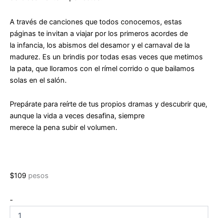
A través de canciones que todos conocemos, estas
páginas te invitan a viajar por los primeros acordes de
la infancia, los abismos del desamor y el carnaval de la
madurez. Es un brindis por todas esas veces que metimos
la pata, que lloramos con el rímel corrido o que bailamos
solas en el salón.
Prepárate para reírte de tus propios dramas y descubrir que,
aunque la vida a veces desafina, siempre
merece la pena subir el volumen.
$
109
pesos
La
-
vida
es