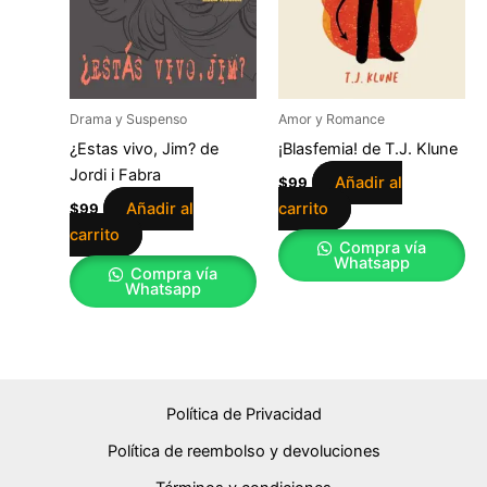
Drama y Suspenso
Amor y Romance
¿Estas vivo, Jim? de
¡Blasfemia! de T.J. Klune
Jordi i Fabra
Añadir al
$
99
Añadir al
carrito
$
99
carrito
Compra vía
Whatsapp
Compra vía
Whatsapp
Política de Privacidad
Política de reembolso y devoluciones