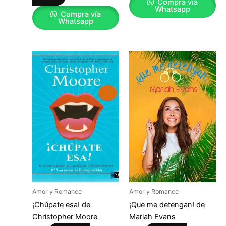
Compra vía
Whatsapp
Compra vía
Whatsapp
Amor y Romance
Amor y Romance
¡Chúpate esa! de
¡Que me detengan! de
Christopher Moore
Mariah Evans