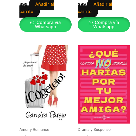
Añadir al
Añadir al
$
99
$
99
carrito
carrito
Compra vía
Compra vía
Whatsapp
Whatsapp
Amor y Romance
Drama y Suspenso