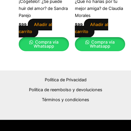
¡Cógetelo!: ¿Se puede
¿Qué no harias por tu
huir del amor? de Sandra
mejor amiga? de Claudia
Parejo
Morales
Añadir al
Añadir al
$
99
$
99
carrito
carrito
Compra vía
Compra vía
Whatsapp
Whatsapp
Política de Privacidad
Política de reembolso y devoluciones
Términos y condiciones