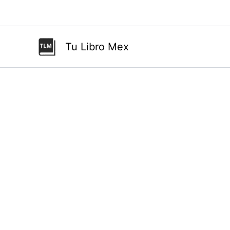
Ir
al
contenido
Tu Libro Mex