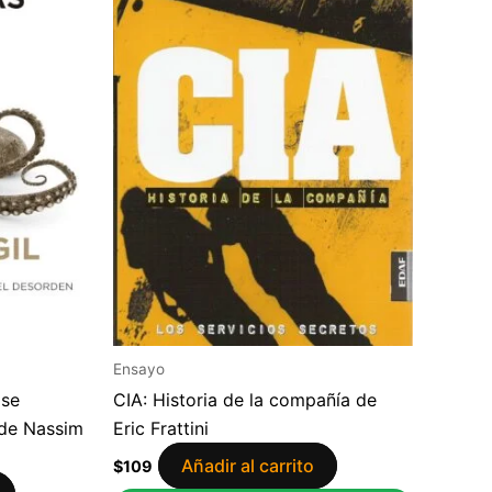
Ensayo
 se
CIA: Historia de la compañía de
 de Nassim
Eric Frattini
Añadir al carrito
$
109