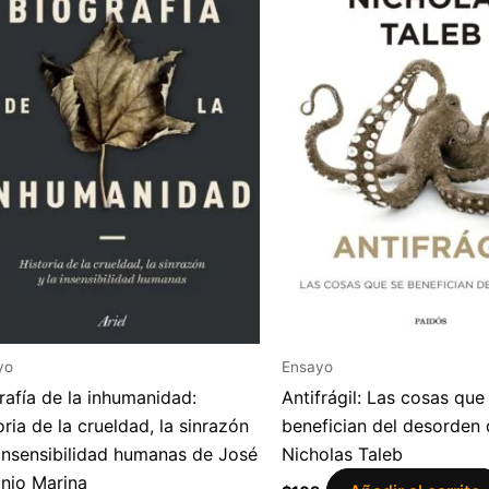
yo
Ensayo
rafía de la inhumanidad:
Antifrágil: Las cosas que
oria de la crueldad, la sinrazón
benefician del desorden
 insensibilidad humanas de José
Nicholas Taleb
nio Marina