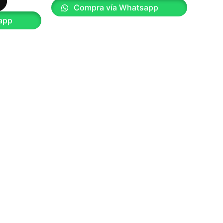
Compra vía Whatsapp
app