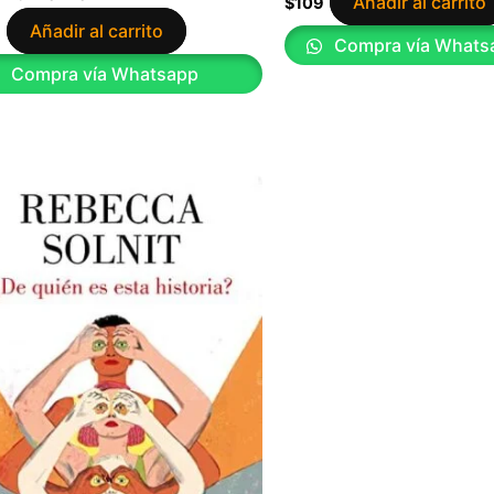
Añadir al carrito
$
109
Añadir al carrito
9
Compra vía Whats
Compra vía Whatsapp