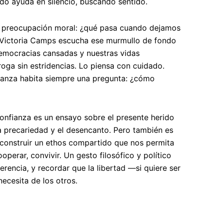
ndo ayuda en silencio, buscando sentido.
na preocupación moral: ¿qué pasa cuando dejamos
 Victoria Camps escucha ese murmullo de fondo
emocracias cansadas y nuestras vidas
roga sin estridencias. Lo piensa con cuidado.
ianza habita siempre una pregunta: ¿cómo
onfianza es un ensayo sobre el presente herido
la precariedad y el desencanto. Pero también es
econstruir un ethos compartido que nos permita
operar, convivir. Un gesto filosófico y político
ferencia, y recordar que la libertad —si quiere ser
cesita de los otros.