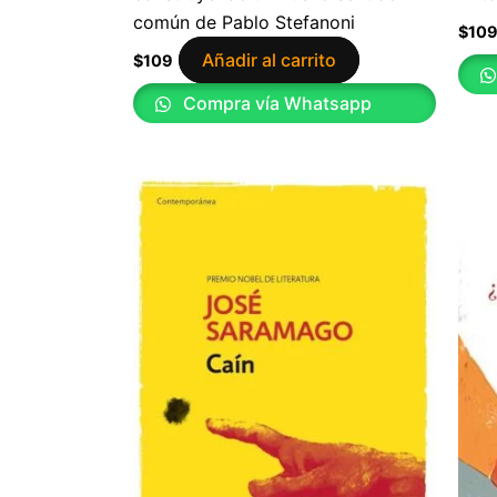
común de Pablo Stefanoni
$
10
Añadir al carrito
$
109
Compra vía Whatsapp