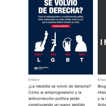
Ensayo
Ensa
¿La rebeldía se volvió de derecha?:
Biog
Cómo el antiprogresismo y la
Hist
anticorrección política están
y la
construyendo un nuevo sentido
Anto