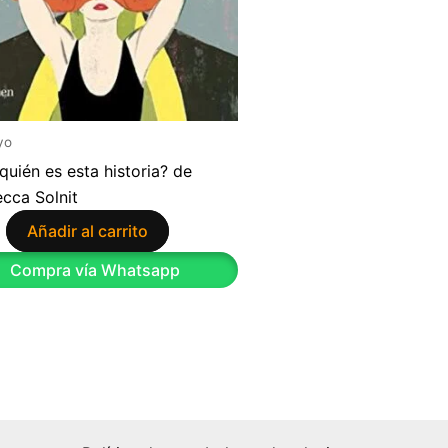
yo
quién es esta historia? de
cca Solnit
Añadir al carrito
9
Compra vía Whatsapp