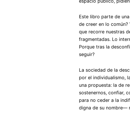
espacio público, pidie
Este libro parte de u
de creer en lo común?
que recorre nuestras d
fragmentadas. Lo inter
Porque tras la desconf
seguir?
La sociedad de la desc
por el individualismo, 
una propuesta: la de r
sostenernos, confiar, co
para no ceder a la indi
digna de su nombre— ne