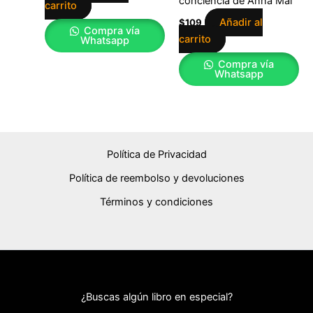
conciencia de Anna Mai
carrito
Añadir al
$
109
Compra vía
carrito
Whatsapp
Compra vía
Whatsapp
Política de Privacidad
Política de reembolso y devoluciones
Términos y condiciones
¿Buscas algún libro en especial?