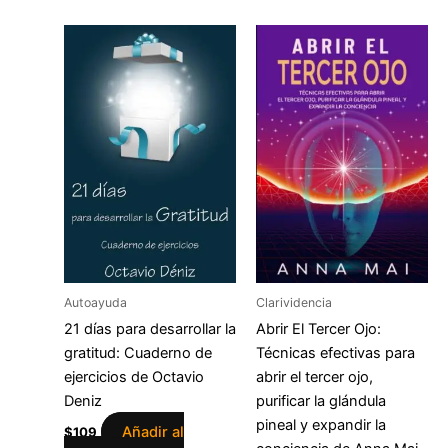
Autoayuda
Clarividencia
21 días para desarrollar la
Abrir El Tercer Ojo:
gratitud: Cuaderno de
Técnicas efectivas para
ejercicios de Octavio
abrir el tercer ojo,
Deniz
purificar la glándula
pineal y expandir la
Añadir al
$
109