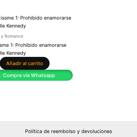
 y Romance
sme 1: Prohibido enamorarse
lle Kennedy
Añadir al carrito
Compra vía Whatsapp
Política de reembolso y devoluciones