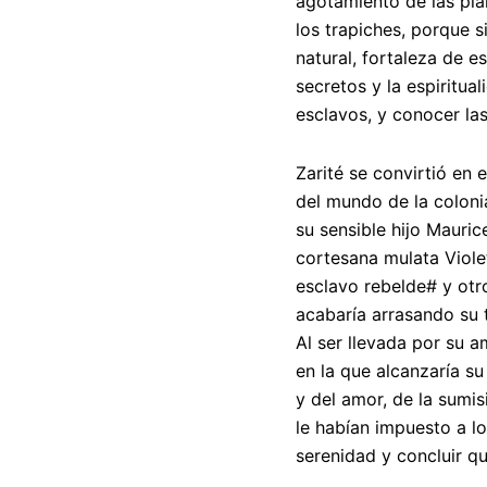
agotamiento de las plan
los trapiches, porque 
natural, fortaleza de e
secretos y la espiritua
esclavos, y conocer las
Zarité se convirtió en 
del mundo de la coloni
su sensible hijo Maurice
cortesana mulata Viole
esclavo rebelde# y otr
acabaría arrasando su t
Al ser llevada por su a
en la que alcanzaría su
y del amor, de la sumis
le habían impuesto a lo
serenidad y concluir qu