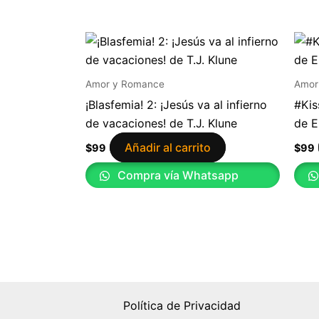
Amor y Romance
Amor
¡Blasfemia! 2: ¡Jesús va al infierno
#Kis
de vacaciones! de T.J. Klune
de E
Añadir al carrito
$
99
$
99
Compra vía Whatsapp
Política de Privacidad