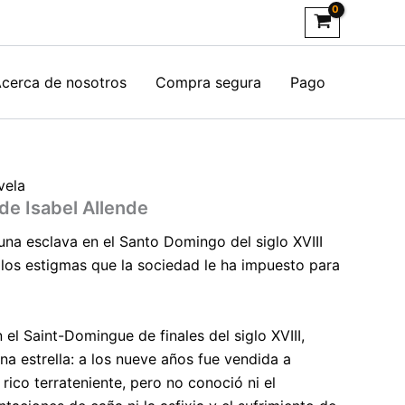
cerca de nosotros
Compra segura
Pago
vela
 de Isabel Allende
una esclava en el Santo Domingo del siglo XVIII
e los estigmas que la sociedad le ha impuesto para
 el Saint-Domingue de finales del siglo XVIII,
na estrella: a los nueve años fue vendida a
rico terrateniente, pero no conoció ni el