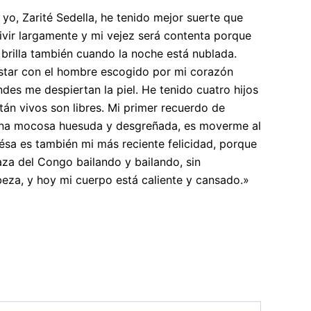
yo, Zarité Sedella, he tenido mejor suerte que
vivir largamente y mi vejez será contenta porque
e- brilla también cuando la noche está nublada.
star con el hombre escogido por mi corazón
es me despiertan la piel. He tenido cuatro hijos
stán vivos son libres. Mi primer recuerdo de
 una mocosa huesuda y desgreñada, es moverme al
ésa es también mi más reciente felicidad, porque
aza del Congo bailando y bailando, sin
eza, y hoy mi cuerpo está caliente y cansado.»