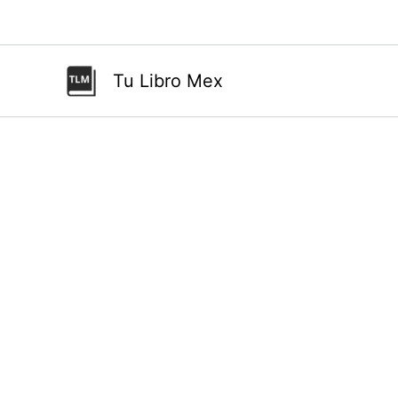
Ir
al
contenido
Tu Libro Mex