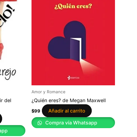
Amor y Romance
r del
¿Quién eres? de Megan Maxwell
Añadir al carrito
$
99
Compra vía Whatsapp
app