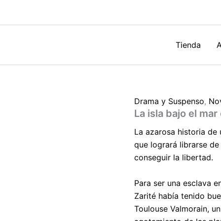
de
Isabel
Allende
cantidad
Tienda
A
Drama y Suspenso
,
No
La isla bajo el mar
La azarosa historia de 
que logrará librarse d
conseguir la libertad.
Para ser una esclava en
Zarité había tenido bue
Toulouse Valmorain, un 