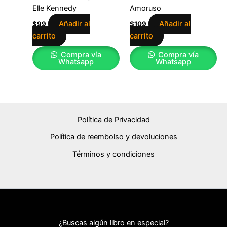
Elle Kennedy
Amoruso
Añadir al
Añadir al
$
99
$
109
carrito
carrito
Compra vía
Compra vía
Whatsapp
Whatsapp
Política de Privacidad
Política de reembolso y devoluciones
Términos y condiciones
¿Buscas algún libro en especial?