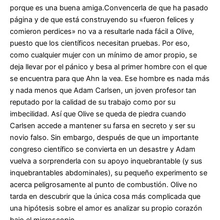
porque es una buena amiga.Convencerla de que ha pasado
página y de que está construyendo su «fueron felices y
comieron perdices» no va a resultarle nada fácil a Olive,
puesto que los científicos necesitan pruebas. Por eso,
como cualquier mujer con un mínimo de amor propio, se
deja llevar por el pánico y besa al primer hombre con el que
se encuentra para que Ahn la vea. Ese hombre es nada más
y nada menos que Adam Carlsen, un joven profesor tan
reputado por la calidad de su trabajo como por su
imbecilidad. Así que Olive se queda de piedra cuando
Carlsen accede a mantener su farsa en secreto y ser su
novio falso. Sin embargo, después de que un importante
congreso científico se convierta en un desastre y Adam
vuelva a sorprenderla con su apoyo inquebrantable (y sus
inquebrantables abdominales), su pequeño experimento se
acerca peligrosamente al punto de combustión. Olive no
tarda en descubrir que la única cosa más complicada que
una hipótesis sobre el amor es analizar su propio corazón