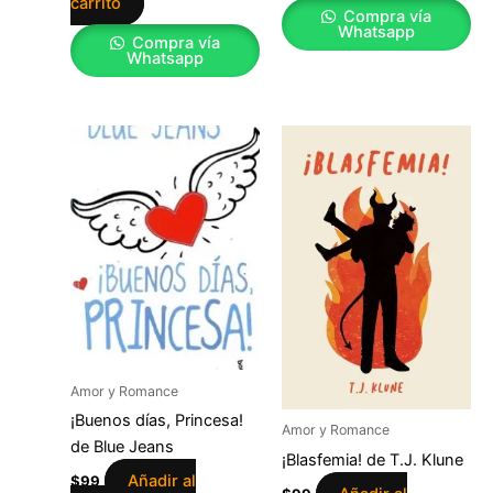
carrito
Compra vía
Whatsapp
Compra vía
Whatsapp
Amor y Romance
¡Buenos días, Princesa!
Amor y Romance
de Blue Jeans
¡Blasfemia! de T.J. Klune
Añadir al
$
99