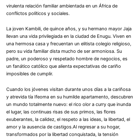
virulenta relación familiar ambientada en un África de
conflictos políticos y sociales.
La joven Kambili, de quince años, y su hermano mayor Jaja
llevan una vida privilegiada en la ciudad de Enugu. Viven en
una hermosa casa y frecuentan un elitista colegio religioso,
pero su vida familiar dista mucho de ser armoniosa. Su
padre, un poderoso y respetado hombre de negocios, es
un fanático católico que alienta expectativas de cariño
imposibles de cumplir.
Cuando los jóvenes visitan durante unos días a la cariñosa
y atrevida tía Ifeoma en su humilde apartamento, descubren
un mundo totalmente nuevo: el rico olor a curry que inunda
el lugar, las continuas risas de sus primos, las flores
exuberantes, la calidez, el respeto a las ideas, la libertad, el
amor y la ausencia de castigos.Al regresar a su hogar,
transformados por la libertad conquistada, la tensión