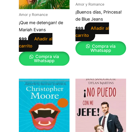
Amor y Romance
¡Buenos días, Princesa!
Amor y Romance
de Blue Jeans
¡Que me detengan! de
Añadir al
$
99
Mariah Evans
carrito
Añadir al
$
99
carrito
Compra vía
Whatsapp
Compra vía
Whatsapp