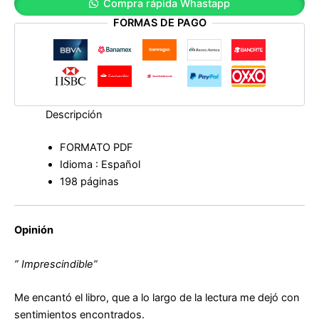
Compra rápida Whastapp
cantidad
FORMAS DE PAGO
Descripción
FORMATO PDF
Idioma : Español
198 páginas
Opinión
” Imprescindible”
Me encantó el libro, que a lo largo de la lectura me dejó con
sentimientos encontrados.