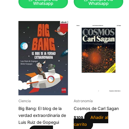
Whatsapp
Whatsapp
Ciencia
Astronomía
Big Bang: El blog de la
Cosmos de Carl Sagan
verdad extraordinaria de
Añadir al
$
109
Luis Ruiz de Gopegui
carrito