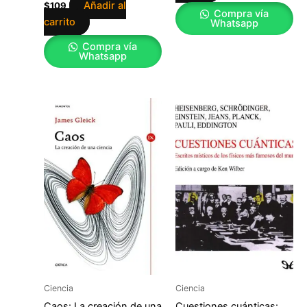
Añadir al
$
109
Compra vía
carrito
Whatsapp
Compra vía
Whatsapp
Ciencia
Ciencia
Caos: La creación de una
Cuestiones cuánticas: