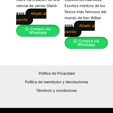
ciencia de James Gleick
Escritos místicos de los
físicos más famosos del
Añadir al
$
109
mundo de Ken Wilber
carrito
Añadir al
$
109
Compra vía
carrito
Whatsapp
Compra vía
Whatsapp
Política de Privacidad
Política de reembolso y devoluciones
Términos y condiciones