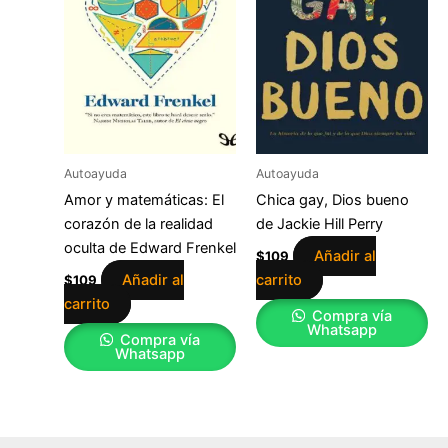
Autoayuda
Autoayuda
Amor y matemáticas: El
Chica gay, Dios bueno
corazón de la realidad
de Jackie Hill Perry
oculta de Edward Frenkel
Añadir al
$
109
Añadir al
carrito
$
109
carrito
Compra vía
Whatsapp
Compra vía
Whatsapp