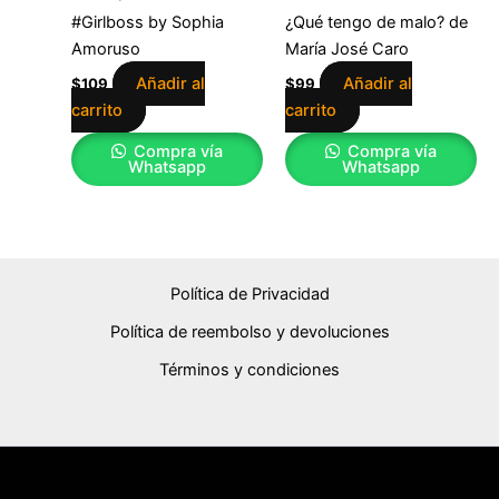
#Girlboss by Sophia
¿Qué tengo de malo? de
Amoruso
María José Caro
Añadir al
Añadir al
$
109
$
99
carrito
carrito
Compra vía
Compra vía
Whatsapp
Whatsapp
Política de Privacidad
Política de reembolso y devoluciones
Términos y condiciones