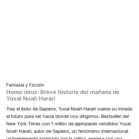
Fantasía y Ficción
Homo deus: Breve historia del mañana de
Yuval Noah Harari
Tras el éxito de Sapiens, Yuval Noah Harari vuelve su mirada
al futuro para ver hacia dónde nos dirigimos. Bestseller del
New York Times con 1 millón de ejemplares vendidos Yuval
Noah Harari, autor de Sapiens, un fenómeno internacional
unánimemente aclamado por la crítica, regresa con una