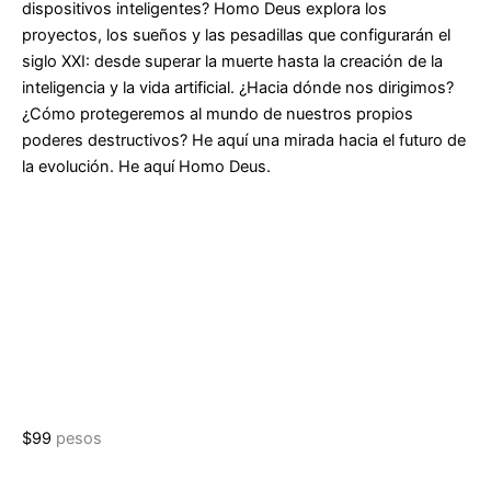
dispositivos inteligentes? Homo Deus explora los
proyectos, los sueños y las pesadillas que configurarán el
siglo XXI: desde superar la muerte hasta la creación de la
inteligencia y la vida artificial. ¿Hacia dónde nos dirigimos?
¿Cómo protegeremos al mundo de nuestros propios
poderes destructivos? He aquí una mirada hacia el futuro de
la evolución. He aquí Homo Deus.
$
99
pesos
Homo