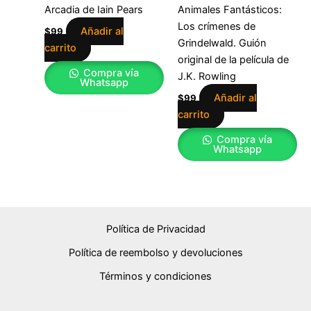
Arcadia de Iain Pears
Animales Fantásticos:
Los crímenes de
Añadir al
$
99
Grindelwald. Guión
carrito
original de la película de
Compra vía
J.K. Rowling
Whatsapp
Añadir al
$
99
carrito
Compra vía
Whatsapp
Política de Privacidad
Política de reembolso y devoluciones
Términos y condiciones