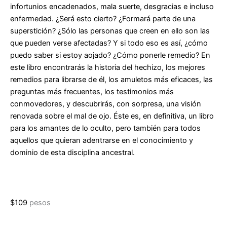
infortunios encadenados, mala suerte, desgracias e incluso
enfermedad. ¿Será esto cierto? ¿Formará parte de una
superstición? ¿Sólo las personas que creen en ello son las
que pueden verse afectadas? Y si todo eso es así, ¿cómo
puedo saber si estoy aojado? ¿Cómo ponerle remedio? En
este libro encontrarás la historia del hechizo, los mejores
remedios para librarse de él, los amuletos más eficaces, las
preguntas más frecuentes, los testimonios más
conmovedores, y descubrirás, con sorpresa, una visión
renovada sobre el mal de ojo. Éste es, en definitiva, un libro
para los amantes de lo oculto, pero también para todos
aquellos que quieran adentrarse en el conocimiento y
dominio de esta disciplina ancestral.
$
109
pesos
Guía