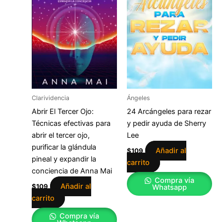
Clarividencia
Ángeles
Abrir El Tercer Ojo:
24 Arcángeles para rezar
Técnicas efectivas para
y pedir ayuda de Sherry
abrir el tercer ojo,
Lee
purificar la glándula
Añadir al
$
109
pineal y expandir la
carrito
conciencia de Anna Mai
Compra vía
Añadir al
$
109
Whatsapp
carrito
Compra vía