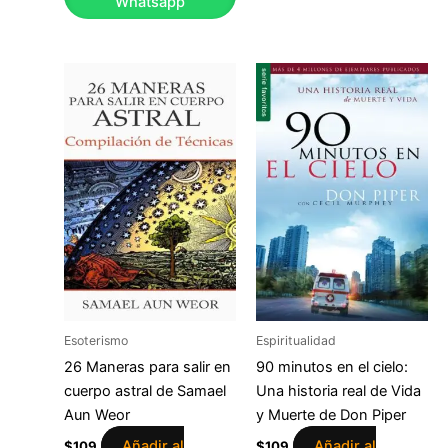
Whatsapp
Esoterismo
Espiritualidad
26 Maneras para salir en
90 minutos en el cielo:
cuerpo astral de Samael
Una historia real de Vida
Aun Weor
y Muerte de Don Piper
Añadir al
Añadir al
$
109
$
109