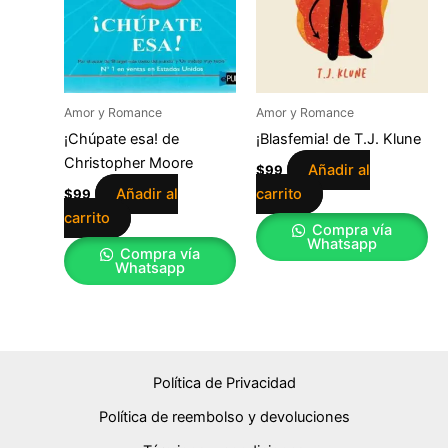
Amor y Romance
Amor y Romance
¡Chúpate esa! de
¡Blasfemia! de T.J. Klune
Christopher Moore
Añadir al
$
99
Añadir al
carrito
$
99
carrito
Compra vía
Whatsapp
Compra vía
Whatsapp
Política de Privacidad
Política de reembolso y devoluciones