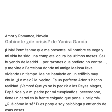
Amor y Romance
,
Novela
Gabinete ¿de crisis? de Yanira García
¡Hola! Permítanme que me presente. Mi nombre es Vega y
mi vida ha sido una completa locura los últimos meses. Salí
huyendo de Madrid —por razones que prefiero no contar—,
y me vine a Barcelona donde mi amiga Melissa lleva
viviendo un tiempo. Me he instalado en un edificio muy
chulo. ¿Lo malo? Mi vecino. Es un perfecto Adonis hecho
realidad. ¡Vamos! Que yo se lo pediría a los Reyes Magos,
Papá Noel y a mi padre por mi cumpleaños, peeerooooo,
tiene un cartel en la frente colgado que pone: «¡peligro!».
¿Qué cómo lo sé? Pues porque soy psicóloga y entiendo de
esas cosas…