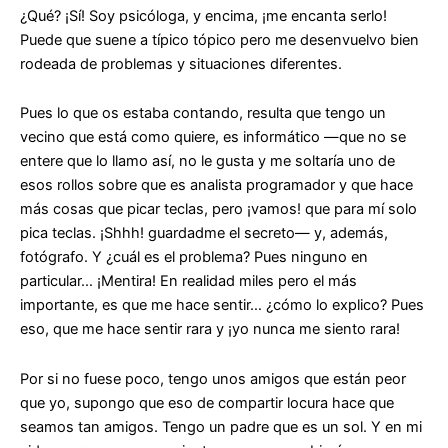
¿Qué? ¡Sí! Soy psicóloga, y encima, ¡me encanta serlo!
Puede que suene a típico tópico pero me desenvuelvo bien
rodeada de problemas y situaciones diferentes.
Pues lo que os estaba contando, resulta que tengo un
vecino que está como quiere, es informático —que no se
entere que lo llamo así, no le gusta y me soltaría uno de
esos rollos sobre que es analista programador y que hace
más cosas que picar teclas, pero ¡vamos! que para mí solo
pica teclas. ¡Shhh! guardadme el secreto— y, además,
fotógrafo. Y ¿cuál es el problema? Pues ninguno en
particular… ¡Mentira! En realidad miles pero el más
importante, es que me hace sentir… ¿cómo lo explico? Pues
eso, que me hace sentir rara y ¡yo nunca me siento rara!
Por si no fuese poco, tengo unos amigos que están peor
que yo, supongo que eso de compartir locura hace que
seamos tan amigos. Tengo un padre que es un sol. Y en mi