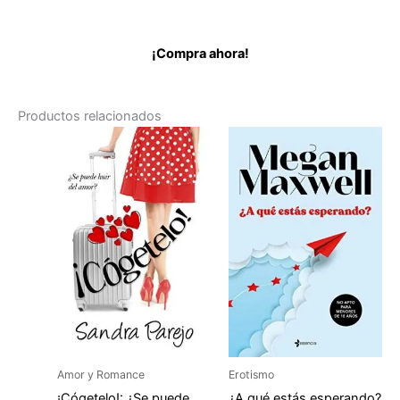
¡Compra ahora!
Productos relacionados
Amor y Romance
Erotismo
¡Cógetelo!: ¿Se puede
¿A qué estás esperando?