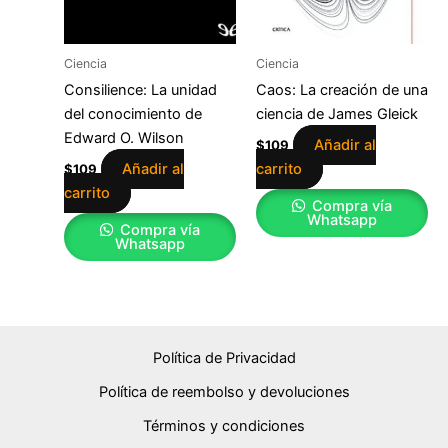
Ciencia
Ciencia
Consilience: La unidad
Caos: La creación de una
del conocimiento de
ciencia de James Gleick
Edward O. Wilson
Añadir al
$
109
Añadir al
carrito
$
109
carrito
Compra vía
Whatsapp
Compra vía
Whatsapp
Política de Privacidad
Política de reembolso y devoluciones
Términos y condiciones