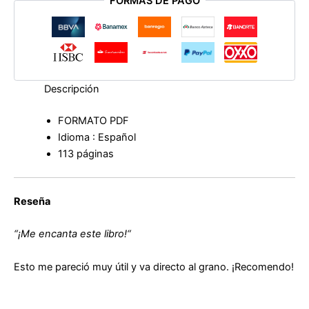
FORMAS DE PAGO
Descripción
FORMATO PDF
Idioma : Español
113 páginas
Reseña
“
¡Me encanta este libro!
“
Esto me pareció muy útil y va directo al grano.
¡Recomendo!