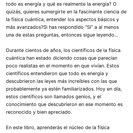
todo es energía y qué es realmente la energía? O
quizás, quieres sumergirte en la fascinante ciencia de
la física cuántica, entender los aspectos básicos y
más avanzados?Si has respondido “Sí” a al menos
una de estas preguntas, entonces sigue leyendo…
Durante cientos de años, los científicos de la física
cuántica han estado diciendo cosas que parecían
poco realistas en el momento en que vivían. Estos
científicos entendieron que todo es energía y
descubrieron las leyes más increíbles con las que
probablemente ya estén familiarizados. Hoy en día,
estos científicos son llamados genios, y el
conocimiento que descubrieron en ese momento es
reconocido y bien apreciado.
En este libro, aprenderás el núcleo de la física