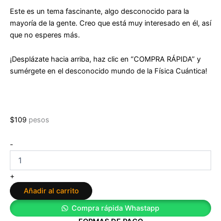
Este es un tema fascinante, algo desconocido para la
mayoría de la gente. Creo que está muy interesado en él, así
que no esperes más.
¡Desplázate hacia arriba, haz clic en “COMPRA RÁPIDA” y
sumérgete en el desconocido mundo de la Física Cuántica!
$
109
pesos
Física
-
Cuántica
para
Principiantes
+
de
Añadir al carrito
Pablo
Serra
Compra rápida Whastapp
cantidad