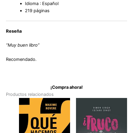
Idioma : Español
219 páginas
Reseña
“Muy buen libro”
Recomendado.
¡Compra ahora!
Productos relacionados