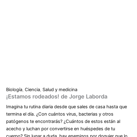
Biología
,
Ciencia
,
Salud y medicina
¡Estamos rodeados! de Jorge Laborda
Imagina tu rutina diaria desde que sales de casa hasta que
termina el día. ¿Con cuántos virus, bacterias y otros
patógenos te encontrarás? ¿Cuántos de estos están al
acecho y luchan por convertirse en huéspedes de tu
cuerpo? Sin lugar a duda, hay enemigos por doquier que lo