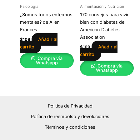
Psicología
Alimentación y Nutrición
¿Somos todos enfermos
170 consejos para vivir
mentales? de Allen
bien con diabetes de
Frances
American Diabetes
Association
Añadir al
$
109
carrito
Añadir al
$
109
carrito
Compra vía
Whatsapp
Compra vía
Whatsapp
Política de Privacidad
Política de reembolso y devoluciones
Términos y condiciones