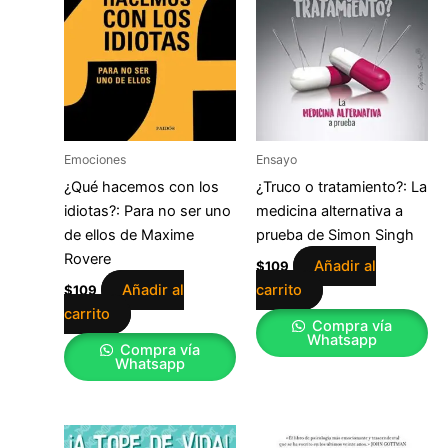
Emociones
Ensayo
¿Qué hacemos con los
¿Truco o tratamiento?: La
idiotas?: Para no ser uno
medicina alternativa a
de ellos de Maxime
prueba de Simon Singh
Rovere
Añadir al
$
109
Añadir al
carrito
$
109
carrito
Compra vía
Whatsapp
Compra vía
Whatsapp