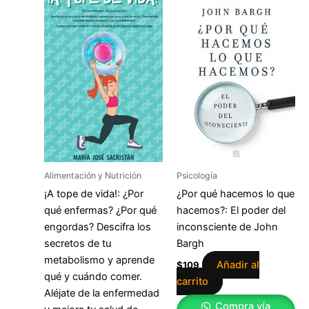
Alimentación y Nutrición
Psicología
¡A tope de vida!: ¿Por
¿Por qué hacemos lo que
qué enfermas? ¿Por qué
hacemos?: El poder del
engordas? Descifra los
inconsciente de John
secretos de tu
Bargh
metabolismo y aprende
Añadir al
$
109
qué y cuándo comer.
carrito
Aléjate de la enfermedad
Compra vía