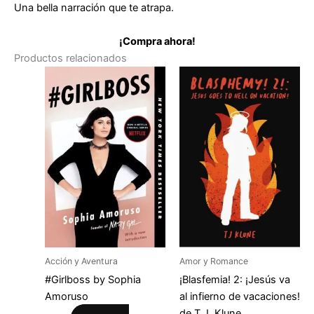
Una bella narración que te atrapa.
¡Compra ahora!
Productos relacionados
Acción y Aventura
Amor y Romance
#Girlboss by Sophia
¡Blasfemia! 2: ¡Jesús va
Amoruso
al infierno de vacaciones!
de T.J. Klune