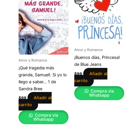
Amor y Romance
¡Buenos días, Princesa!
Amor y Romance
de Blue Jeans
¡Qué tragedia más
Añadir al
$
99
grande, Samuel!. Si yo lo
carrito
llego a saber… 1 de
Sandra Bree
Compra vía
Whatsapp
Añadir al
$
99
carrito
Compra vía
Whatsapp