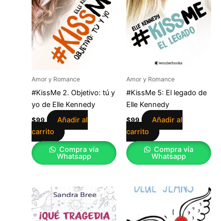
Amor y Romance
Amor y Romance
#KissMe 2. Objetivo: tú y
#KissMe 5: El legado de
yo de Elle Kennedy
Elle Kennedy
Añadir al
Añadir al
$
99
$
99
carrito
carrito
Compra vía
Compra vía
Whatsapp
Whatsapp