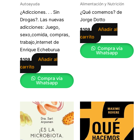
Autoayuda
Alimentación y Nutrición
¿Adicciones. . . Sin
¿Qué comemos? de
Drogas?. Las nuevas
Jorge Dotto
adicciones: Juego,
Añadir al
$
109
sexo,comida, compras,
carrito
trabajo,internet de
Compra vía
Enrique Echeburua
Whatsapp
Añadir al
$
109
carrito
Compra vía
Whatsapp