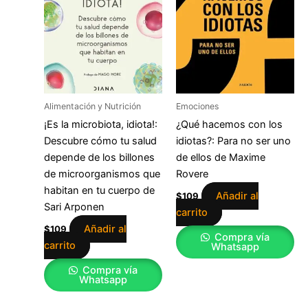
Alimentación y Nutrición
Emociones
¡Es la microbiota, idiota!:
¿Qué hacemos con los
Descubre cómo tu salud
idiotas?: Para no ser uno
depende de los billones
de ellos de Maxime
de microorganismos que
Rovere
habitan en tu cuerpo de
Añadir al
$
109
Sari Arponen
carrito
Añadir al
$
109
Compra vía
carrito
Whatsapp
Compra vía
Whatsapp