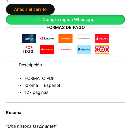
+
Añadir al carrito
Compra rápida Whastapp
FORMAS DE PAGO
Descripción
FORMATO PDF
Idioma ‏ : ‎
Español
127 páginas
Reseña
“Una historia fascinante!”