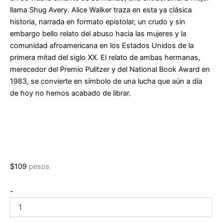
llama Shug Avery. Alice Walker traza en esta ya clásica
historia, narrada en formato epistolar, un crudo y sin
embargo bello relato del abuso hacia las mujeres y la
comunidad afroamericana en los Estados Unidos de la
primera mitad del siglo XX. El relato de ambas hermanas,
merecedor del Premio Pulitzer y del National Book Award en
1983, se convierte en símbolo de una lucha que aún a día
de hoy no hemos acabado de librar.
$
109
pesos
El
-
color
púrpura
cantidad