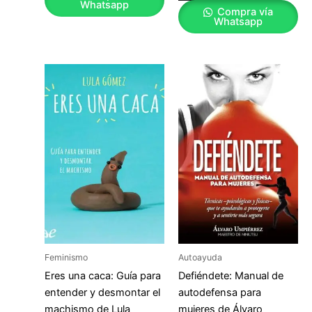
Whatsapp
Compra vía
Whatsapp
Feminismo
Autoayuda
Eres una caca: Guía para
Defiéndete: Manual de
entender y desmontar el
autodefensa para
machismo de Lula
mujeres de Álvaro