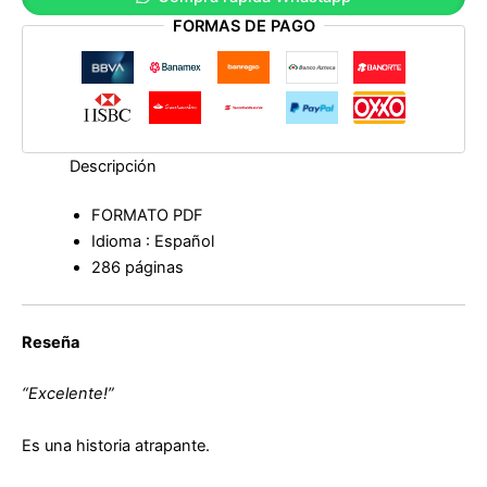
cantidad
FORMAS DE PAGO
Descripción
FORMATO PDF
Idioma : Español
286 páginas
Reseña
“Excelente!”
Es una historia atrapante.