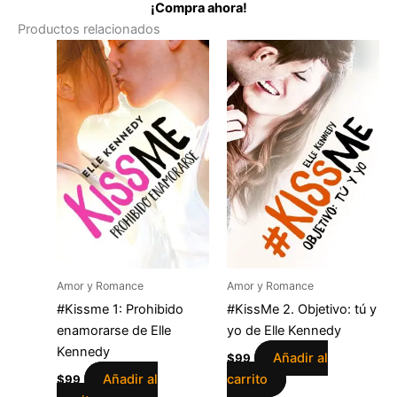
¡Compra ahora!
Productos relacionados
Amor y Romance
Amor y Romance
#Kissme 1: Prohibido
#KissMe 2. Objetivo: tú y
enamorarse de Elle
yo de Elle Kennedy
Kennedy
Añadir al
$
99
Añadir al
carrito
$
99