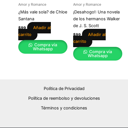
Amor y Romance
Amor y Romance
¿Más vale sola? de Chloe
¡Desahogo!: Una novela
Santana
de los hermanos Walker
de J. S. Scott
Añadir al
$
99
carrito
Añadir al
$
99
carrito
Compra vía
Whatsapp
Compra vía
Whatsapp
Política de Privacidad
Política de reembolso y devoluciones
Términos y condiciones