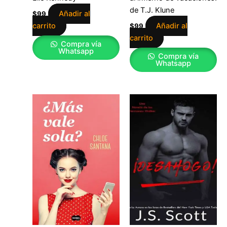
de T.J. Klune
Añadir al
$
99
carrito
Añadir al
$
99
carrito
Compra vía
Whatsapp
Compra vía
Whatsapp